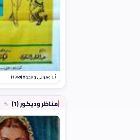
أنا ومراتي والجو!! (1969)
مناظر وديكور (1)