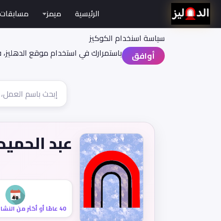
الرئيسية
ميمز
مسابقات
سياسة اسنخدام الكوكيز
باستمرارك في استخدام موقع الدهليز، 
أوافق
عبد الحميد
40 عامًا أو أكثر من النشاط السينمائي