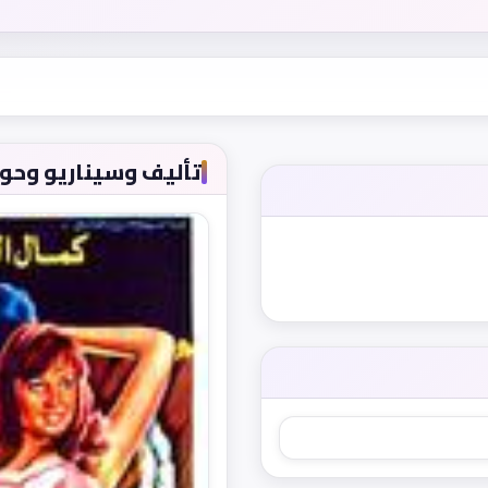
تأليف وسيناريو وحوار (