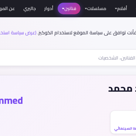
أفلام
مسلسلات
فنانين
أدوار
جاليري
عن المو
فأنت توافق على سياسة الموقع لاستخدام الكوكيز.
(عرض سياسة استخدا
 محمد
ammed