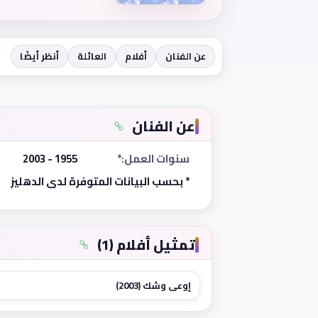
عن الفنان
أفلام
العائلة
أنظر أيضًا
عن الفنان
سنوات العمل:*
1955 - 2003
* بحسب البيانات المتوفرة لدى الدهليز
تمثيل أفلام (1)
إوعى وشك (2003)
★ 4.9