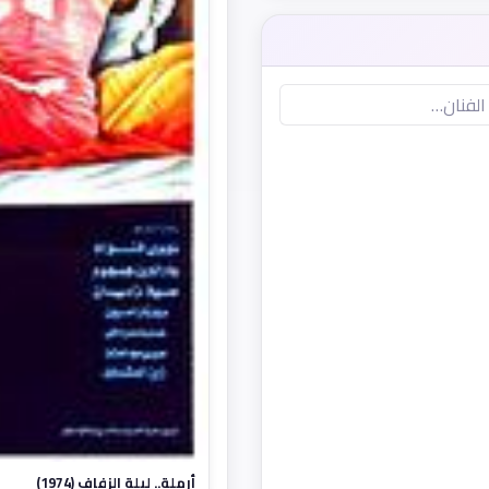
أرملة.. ليلة الزفاف (1974)