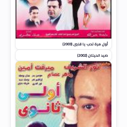
أول مرة تحب يا قلبي (2003)
صيد الحيتان (2002)
★ 2.0