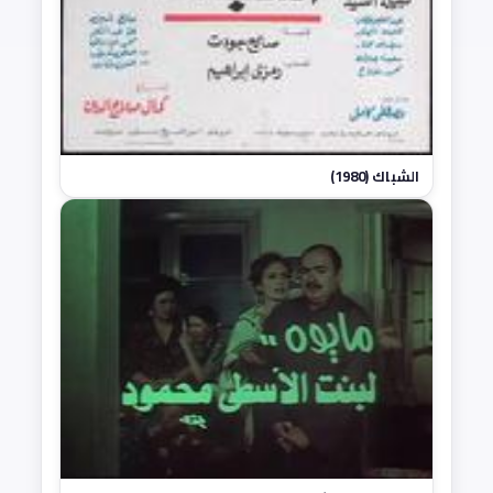
الشباك (1980)