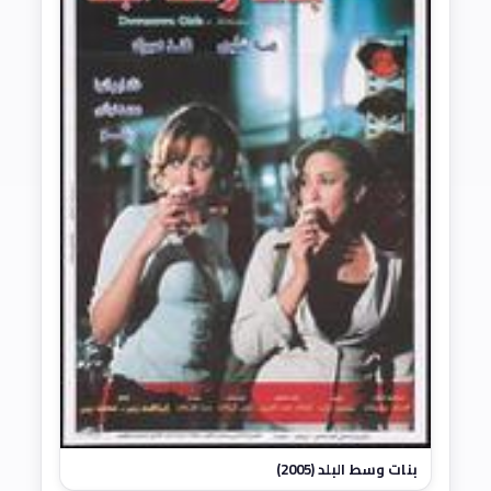
بنات وسط البلد (2005)