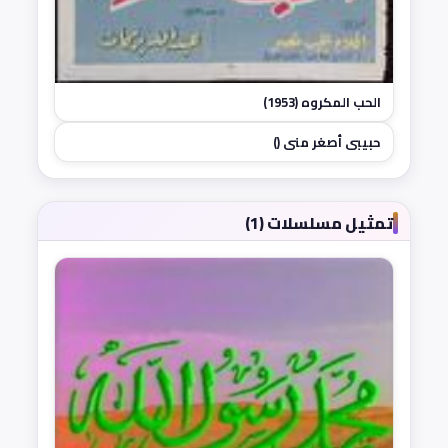
الحب المكروه (1953)
حبيبي أصغر مني ()
تمثيل مسلسلات (1)