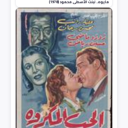
مايوه.. لبنت الأسطى محمود (1978)