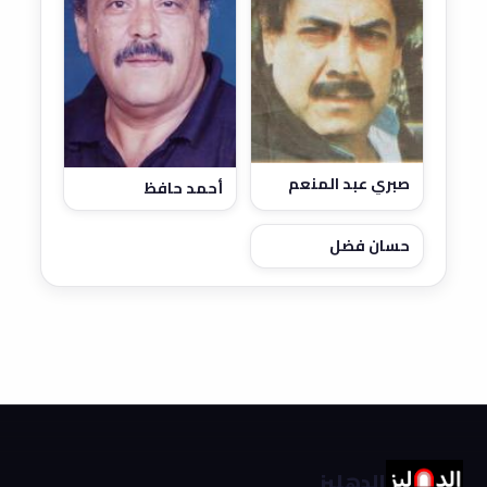
صبري عبد المنعم
أحمد حافظ
حسان فضل
الدهليز