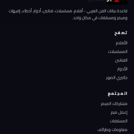
قاعدة بيانات الفن العربي - أفلام، مسلسلات، فنانين، أدوار، أخطاء، إفيهات
وميمز ومسابقات في مكان واحد.
تصفح
الأفلام
المسلسلات
الفنانين
الأدوار
جاليري الصور
المجتمع
مشاركات الميمز
إعمل ميم
المسابقات
معلومات وطرائف