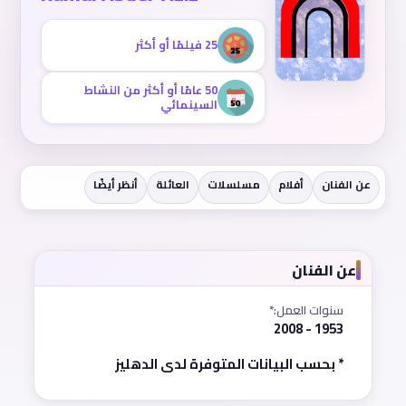
25 فيلمًا أو أكثر
50 عامًا أو أكثر من النشاط
السينمائي
عن الفنان
أفلام
مسلسلات
العائلة
أنظر أيضًا
عن الفنان
سنوات العمل:*
1953 - 2008
* بحسب البيانات المتوفرة لدى الدهليز