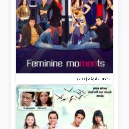
لحظات أنوثة (2008)