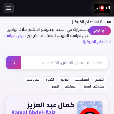
سياسة اسنخدام الكوكيز
باستمرارك في استخدام موقع الدهليز، فأنت توافق
أوافق
على سياسة الموقع لاستخدام الكوكيز.
(عرض سياسة
استخدام الكوكيز)
🔍
الأفلام
المسلسلات
الفنانون
الأدوار
عمل ميمز
مشاركات الميمز
المسابقات
الصور
كمال عبد العزيز
Kamal Abdel-Aziz