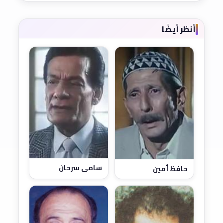
أنظر أيضًا
سامي سرحان
حافظ أمين