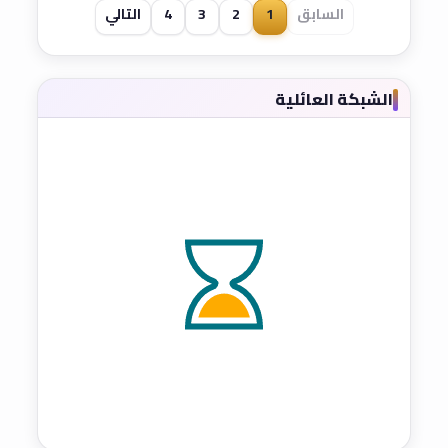
السابق
1
2
3
4
التالي
الشبكة العائلية