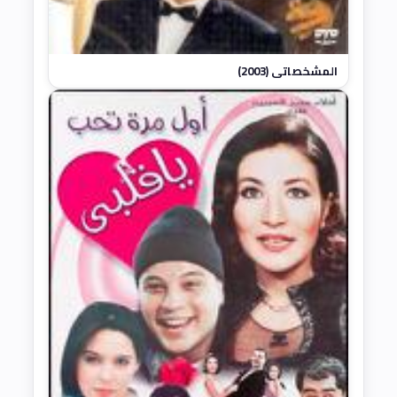
المشخصاتي (2003)