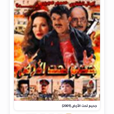
جحيم تحت الأرض (2001)