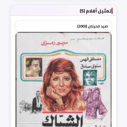
تمثيل أفلام (5)
صيد الحيتان (2002)
★ 2.0