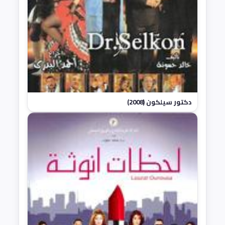
دكتور سيلكون (2008)