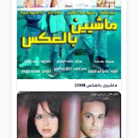
ماشيين بالعكس (2008)