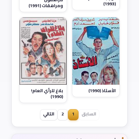
(1993)
ومراهقات (1991)
الأستاذ (1990)
بلاغ للرأي العام!
(1990)
السابق
1
2
التالي