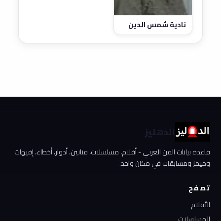
نادية شمس الدين
الدهليز
قاعدة بيانات الفن العربي - أفلام، مسلسلات، فنانين، أدوار، أخطاء، إفيهات
وميمز ومسابقات في مكان واحد.
تصفح
الأفلام
المسلسلات