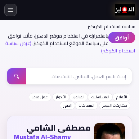
سياسة اسنخدام الكوكيز
باستمرارك في استخدام موقع الدهليز، فأنت توافق
أوافق
على سياسة الموقع لاستخدام الكوكيز.
(عرض سياسة
استخدام الكوكيز)
🔍
الأفلام
المسلسلات
الفنانون
الأدوار
عمل ميمز
مشاركات الميمز
المسابقات
الصور
مصطفى الشامي
Mustafa Al-Shamy