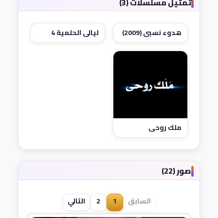
تمثيل مسلسلات (3)
هدوء نسبي (2009)
ليالي الحلمية 4
ملك روحي
صور (22)
السابق
1
2
التالي