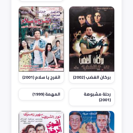
بركان الغضب (2002)
اتفرج يا سلام (2001)
رحلة مشبوهة
المهمة (1999)
(2001)