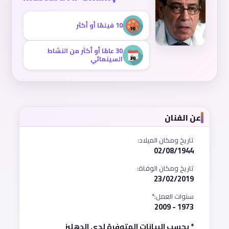
10 فيلمًا أو أكثر
30 عامًا أو أكثر من النشاط
السينمائي
عن الفنان
تاريخ ومكان الميلاد:
02/08/1944
تاريخ ومكان الوفاة:
23/02/2019
سنوات العمل:*
1973 - 2009
* بحسب البيانات المتوفرة لدى الدهليز