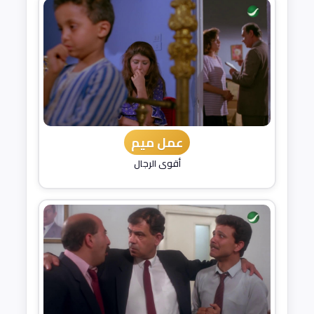
عمل ميم
أقوى الرجال