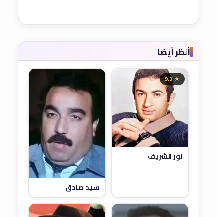
أنظر أيضًا
★ 9.0
نور الشريف
سيد صادق