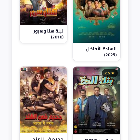
ليلة هنا وسرور
(2018)
السادة الأفاضل
(2025)
★ 7.5
جحيم في الهند