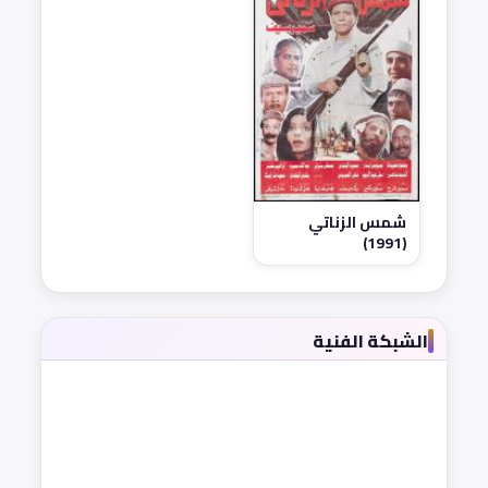
شمس الزناتي
(1991)
الشبكة الفنية