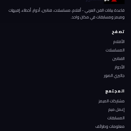
قاعدة بيانات الفن العربي - أفلام، مسلسلات، فنانين، أدوار، أخطاء، إفيهات
وميمز ومسابقات في مكان واحد.
تصفح
الأفلام
المسلسلات
الفنانين
الأدوار
جاليري الصور
المجتمع
مشاركات الميمز
إعمل ميم
المسابقات
معلومات وطرائف