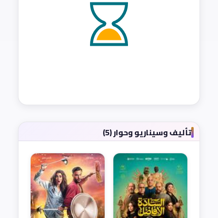
تأليف وسيناريو وحوار (5)