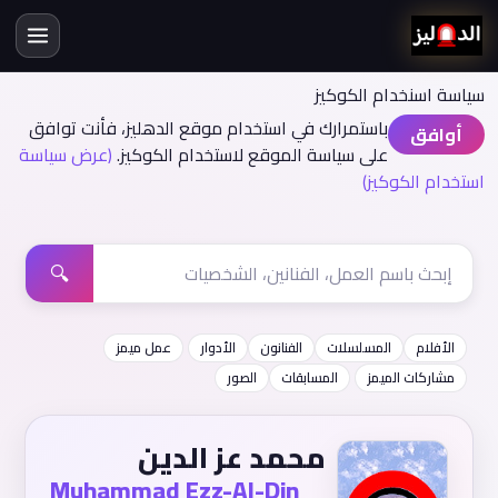
سياسة اسنخدام الكوكيز
باستمرارك في استخدام موقع الدهليز، فأنت توافق
أوافق
على سياسة الموقع لاستخدام الكوكيز.
(عرض سياسة
استخدام الكوكيز)
🔍
الأفلام
المسلسلات
الفنانون
الأدوار
عمل ميمز
مشاركات الميمز
المسابقات
الصور
محمد عز الدين
Muhammad Ezz-Al-Din