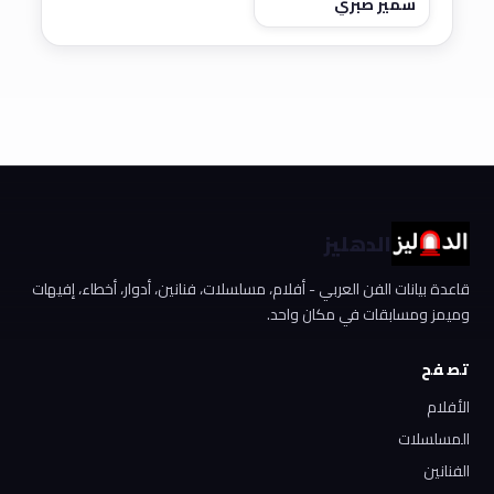
سمير صبري
الدهليز
قاعدة بيانات الفن العربي - أفلام، مسلسلات، فنانين، أدوار، أخطاء، إفيهات
وميمز ومسابقات في مكان واحد.
تصفح
الأفلام
المسلسلات
الفنانين