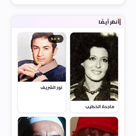
أنظر أيضًا
★ 9.0
نور الشريف
ماجدة الخطيب