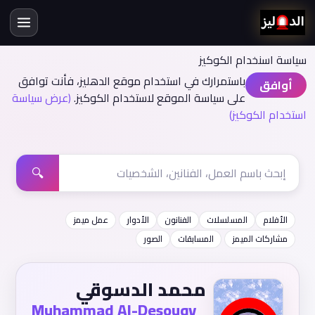
سياسة اسنخدام الكوكيز
باستمرارك في استخدام موقع الدهليز، فأنت توافق
أوافق
على سياسة الموقع لاستخدام الكوكيز.
(عرض سياسة
استخدام الكوكيز)
🔍
الأفلام
المسلسلات
الفنانون
الأدوار
عمل ميمز
مشاركات الميمز
المسابقات
الصور
محمد الدسوقي
Muhammad Al-Desouqy