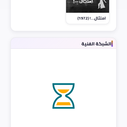
امتثال...! (1972)
الشبكة الفنية