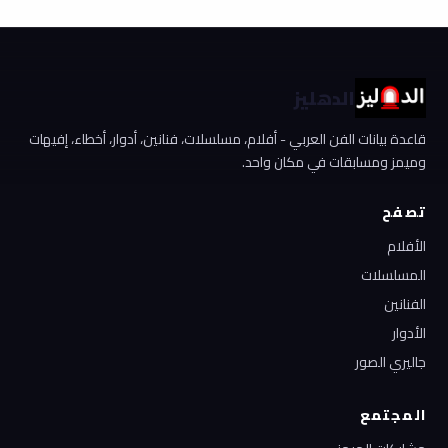
الدهليز
قاعدة بيانات الفن العربي - أفلام، مسلسلات، فنانين، أدوار، أخطاء، إفيهات
وميمز ومسابقات في مكان واحد.
تصفح
الأفلام
المسلسلات
الفنانين
الأدوار
جاليري الصور
المجتمع