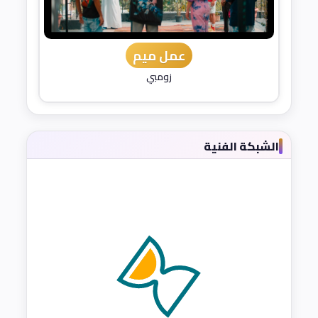
عمل ميم
زومبي
الشبكة الفنية