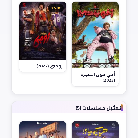
★ 3.5
زومبي (2022)
أخي فوق الشجرة
(2023)
تمثيل مسلسلات (5)