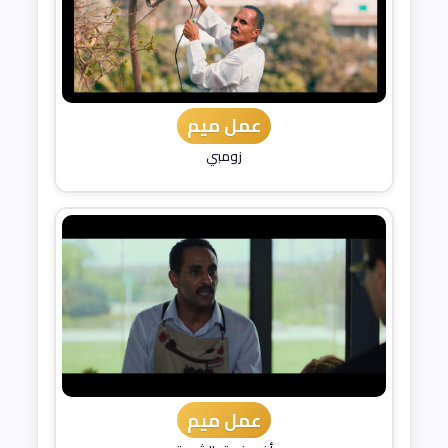
عمل ميم
زومبي
عمل ميم