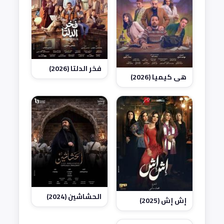
فخر الدلتا (2026)
هي كيميا (2026)
الحشاشين (2024)
إش إش (2025)