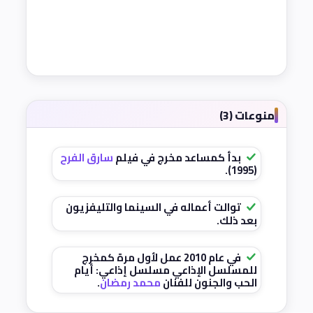
منوعات (3)
بدأ كمساعد مخرج في فيلم
سارق الفرح
(1995).
توالت أعماله في السينما والتليفزيون
بعد ذلك.
في عام 2010 عمل لأول مرة كمخرج
للمسلسل الإذاعي مسلسل إذاعي: أيام
الحب والجنون للفنان
محمد رمضان
.