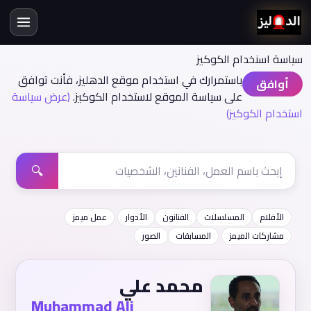
سياسة اسنخدام الكوكيز
باستمرارك في استخدام موقع الدهليز، فأنت توافق
أوافق
على سياسة الموقع لاستخدام الكوكيز.
(عرض سياسة
استخدام الكوكيز)
🔍
الأفلام
المسلسلات
الفنانون
الأدوار
عمل ميمز
مشاركات الميمز
المسابقات
الصور
محمد علي
Muhammad Ali