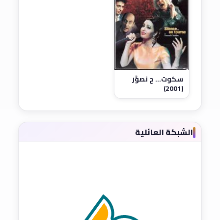
سكوت... ح نصوَّر
(2001)
الشبكة العائلية