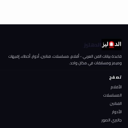
الدهليز
قاعدة بيانات الفن العربي - أفلام، مسلسلات، فنانين، أدوار، أخطاء، إفيهات
وميمز ومسابقات في مكان واحد.
تصفح
الأفلام
المسلسلات
الفنانين
الأدوار
جاليري الصور