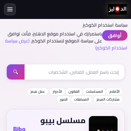
سياسة اسنخدام الكوكيز
باستمرارك في استخدام موقع الدهليز، فأنت توافق
أوافق
على سياسة الموقع لاستخدام الكوكيز.
(عرض سياسة
استخدام الكوكيز)
🔍
الأفلام
المسلسلات
الفنانون
الأدوار
عمل ميمز
مشاركات الميمز
المسابقات
الصور
مسلسل بيبو
Bibo