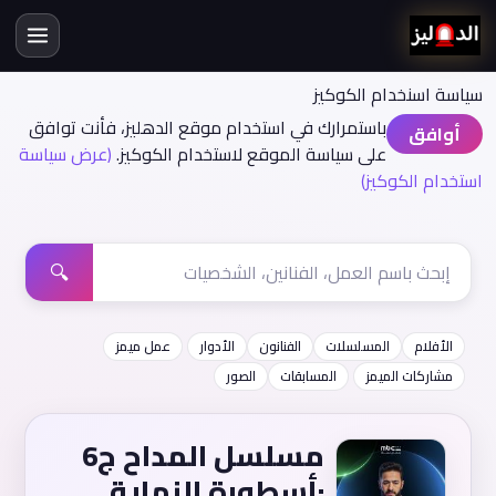
سياسة اسنخدام الكوكيز
باستمرارك في استخدام موقع الدهليز، فأنت توافق
أوافق
على سياسة الموقع لاستخدام الكوكيز.
(عرض سياسة
استخدام الكوكيز)
🔍
الأفلام
المسلسلات
الفنانون
الأدوار
عمل ميمز
مشاركات الميمز
المسابقات
الصور
مسلسل المداح ج6
:أسطورة النهاية