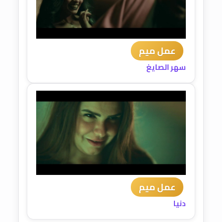
عمل ميم
سهر الصايغ
عمل ميم
دنيا