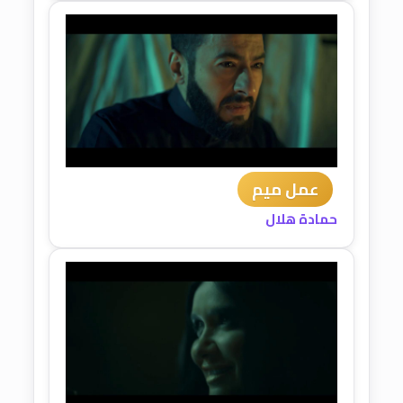
عمل ميم
حمادة هلال