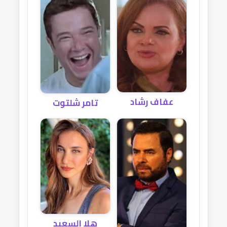
عفاف رشاد
تامر شلتوت
هلا السعيد