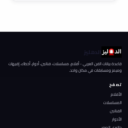
الدهليز
قاعدة بيانات الفن العربي - أفلام، مسلسلات، فنانين، أدوار، أخطاء، إفيهات
وميمز ومسابقات في مكان واحد.
تصفح
الأفلام
المسلسلات
الفنانين
الأدوار
جاليري الصور