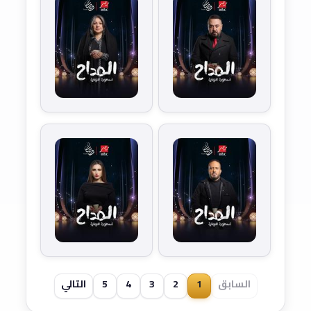
السابق
1
2
3
4
5
التالي