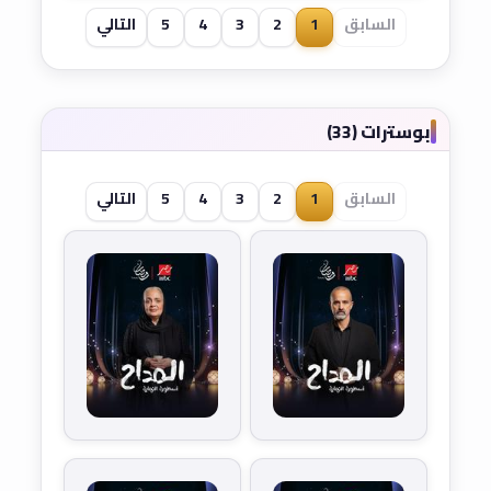
السابق
1
2
3
4
5
التالي
بوسترات (33)
السابق
1
2
3
4
5
التالي