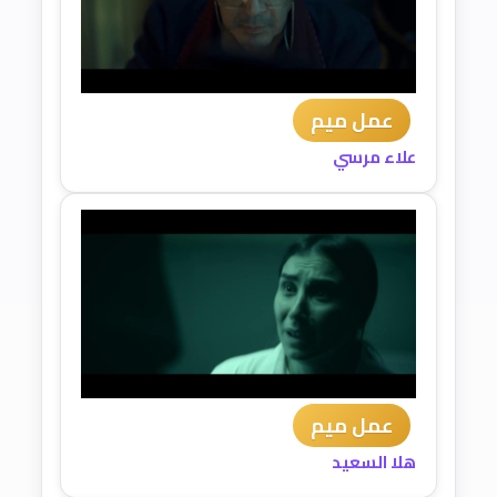
عمل ميم
علاء مرسي
عمل ميم
هلا السعيد