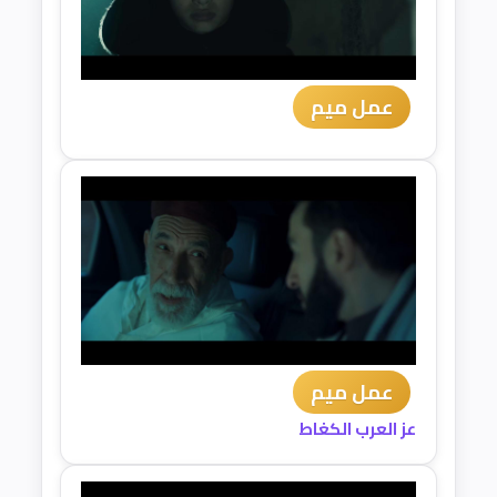
عمل ميم
عمل ميم
عز العرب الكغاط