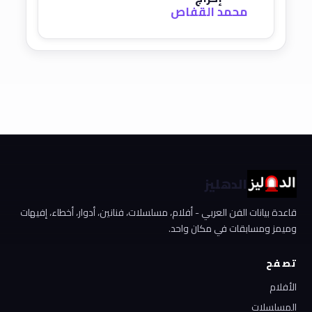
محمد القفاص
الدهليز
قاعدة بيانات الفن العربي - أفلام، مسلسلات، فنانين، أدوار، أخطاء، إفيهات
وميمز ومسابقات في مكان واحد.
تصفح
الأفلام
المسلسلات