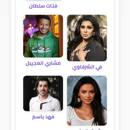
فتات سلطان
مشاري المجيبل
في الشرقاوي
فهد باسم