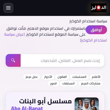
سياسة اسنخدام الكوكيز
باستمرارك في استخدام موقع الدهليز، فأنت توافق
أوافق
على سياسة الموقع لاستخدام الكوكيز.
(عرض سياسة
استخدام الكوكيز)
🔍
الأفلام
المسلسلات
الفنانون
الأدوار
عمل ميمز
مشاركات الميمز
المسابقات
الصور
مسلسل أبو البنات
Abo Al-Banat