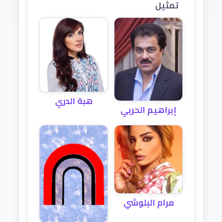
تمثيل
هبة الدري
إبراهيم الحربي
مرام البلوشي