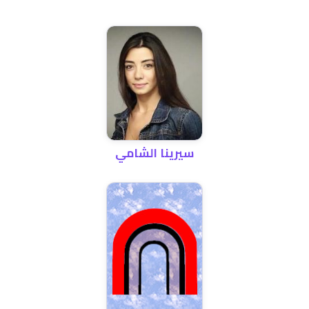
سيرينا الشامي