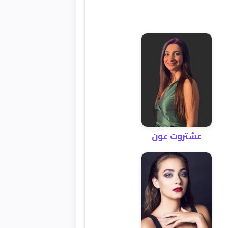
عشتروت عون