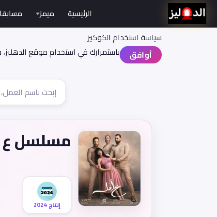
الرئيسية
ميمز
مسابقا
سياسة اسنخدام الكوكيز
باستمرارك في استخدام موقع الدهليز، 
أوافق
مسلسل ع 
إنتاج 2024