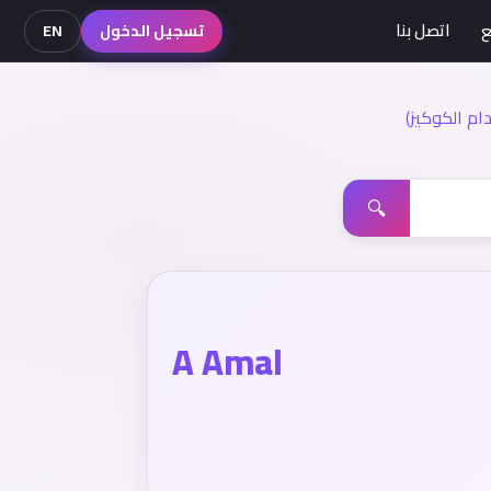
ع
اتصل بنا
تسجيل الدخول
EN
م الكوكيز)
🔍
A Amal