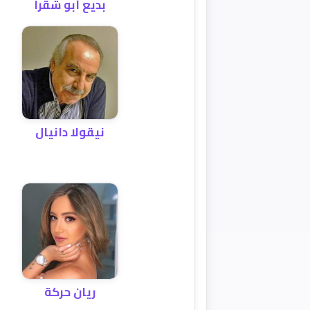
بديع أبو شقرا
نيقولا دانيال
ريان حركة