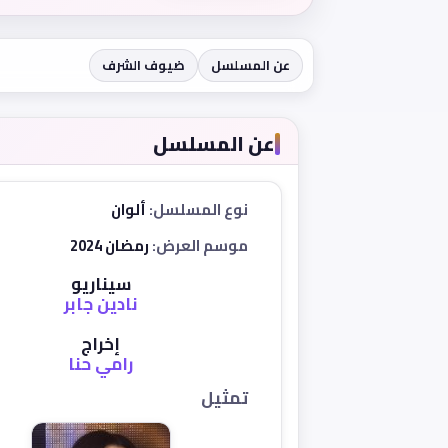
عن المسلسل
ضيوف الشرف
عن المسلسل
نوع المسلسل:
ألوان
موسم العرض:
رمضان 2024
سيناريو
نادين جابر
إخراج
رامي حنا
تمثيل