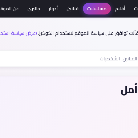
ت
أفلام
مسلسلات
فنانين
أدوار
جاليري
عن الموق
فأنت توافق على سياسة الموقع لاستخدام الكوكيز.
(عرض سياسة استخدا
أمل