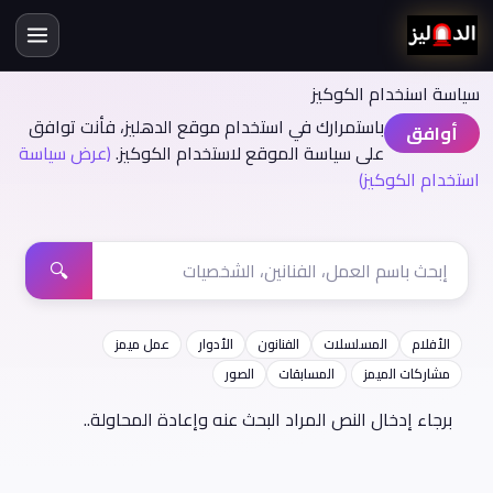
سياسة اسنخدام الكوكيز
باستمرارك في استخدام موقع الدهليز، فأنت توافق
أوافق
على سياسة الموقع لاستخدام الكوكيز.
(عرض سياسة
استخدام الكوكيز)
🔍
الأفلام
المسلسلات
الفنانون
الأدوار
عمل ميمز
مشاركات الميمز
المسابقات
الصور
برجاء إدخال النص المراد البحث عنه وإعادة المحاولة..