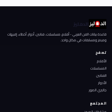
الدهليز
قاعدة بيانات الفن العربي - أفلام، مسلسلات، فنانين، أدوار، أخطاء، إفيهات
وميمز ومسابقات في مكان واحد.
تصفح
الأفلام
المسلسلات
الفنانين
الأدوار
جاليري الصور
المجتمع
مشاركات الميمز