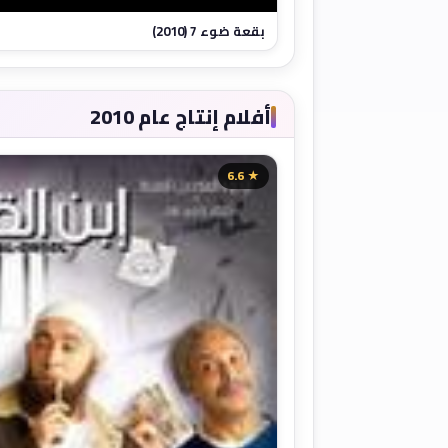
بقعة ضوء 7 (2010)
أفلام إنتاج عام 2010
★ 6.6