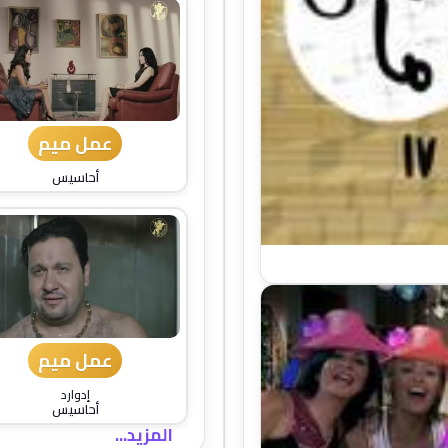
عمل ميم
أحاسيس
عمل ميم
إدوارد
أحاسيس
المزيد...