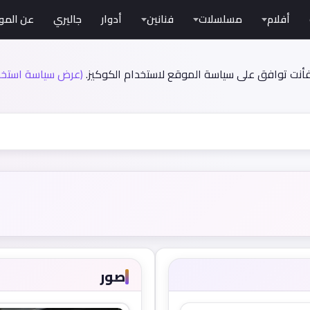
أفلام
مسلسلات
فنانين
أدوار
جاليري
عن المو
فأنت توافق على سياسة الموقع لاستخدام الكوكيز.
(عرض سياسة استخدا
صور