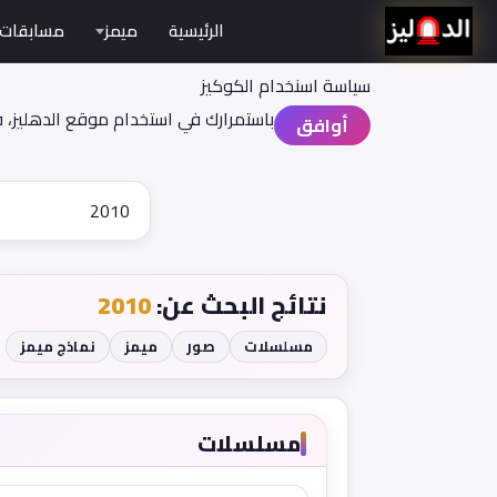
الرئيسية
ميمز
مسابقات
سياسة اسنخدام الكوكيز
باستمرارك في استخدام موقع الدهليز، 
أوافق
نتائج البحث عن:
2010
مسلسلات
صور
ميمز
نماذج ميمز
مسلسلات