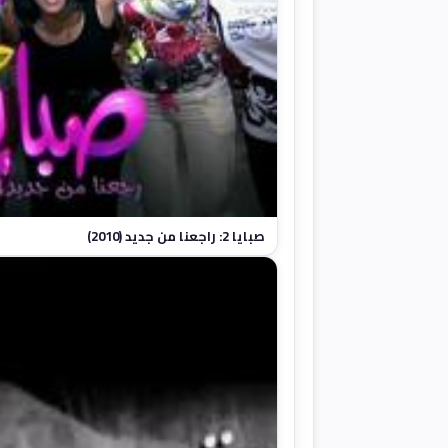
صبايا 2: راجعنا من جديد (2010)