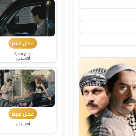
عمل ميم
باسم سمرة
أحاسيس
عمل ميم
أحاسيس