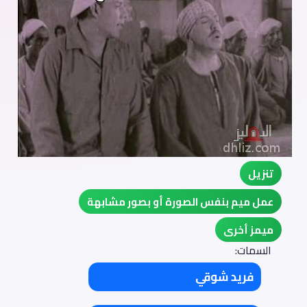
تنزيل
عمل ميم بنفس الصورة أو بصور مشابهة
ميمز أخرى
السمات:
فريد شوقي