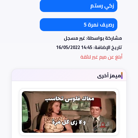
زكي رستم
رصيف نمرة 5
مشاركة بواسطة: غير مسجل
تاريخ الإضافة:
16/05/2022 14:45
أبلغ عن ميم غير لائقة
ميمز أخرى