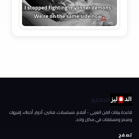
الدهليز
قاعدة بيانات الفن العربي - أفلام، مسلسلات، فنانين، أدوار، أخطاء، إفيهات
وميمز ومسابقات في مكان واحد.
تصفح