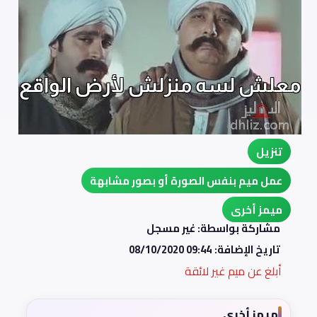
تنزيل
عمل ميم بنفس الصورة أو بصور مشابهة
ميمز أخرى
مشاركة بواسطة: غير مسجل
تاريخ الإضافة:
08/10/2020 09:44
أبلغ عن ميم غير لائقة
ميمز أخرى