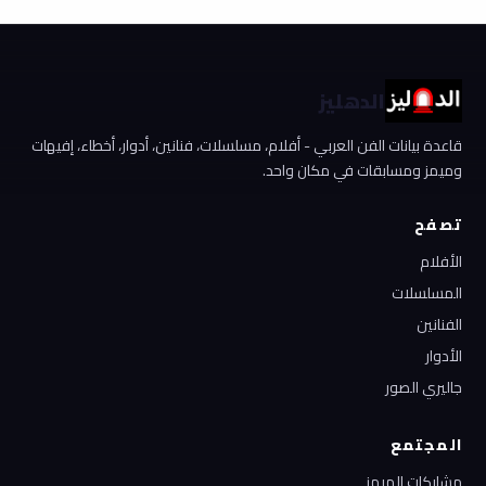
الدهليز
قاعدة بيانات الفن العربي - أفلام، مسلسلات، فنانين، أدوار، أخطاء، إفيهات
وميمز ومسابقات في مكان واحد.
تصفح
الأفلام
المسلسلات
الفنانين
الأدوار
جاليري الصور
المجتمع
مشاركات الميمز