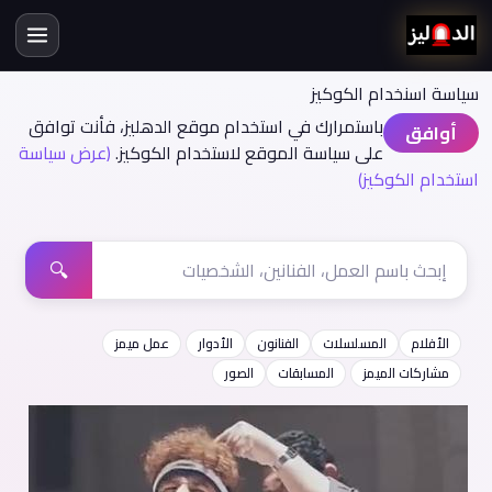
سياسة اسنخدام الكوكيز
باستمرارك في استخدام موقع الدهليز، فأنت توافق
أوافق
على سياسة الموقع لاستخدام الكوكيز.
(عرض سياسة
استخدام الكوكيز)
🔍
الأفلام
المسلسلات
الفنانون
الأدوار
عمل ميمز
مشاركات الميمز
المسابقات
الصور