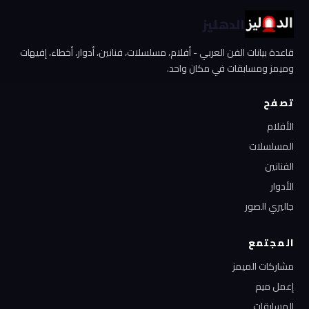
الدهليز
قاعدة بيانات الفن العربي - أفلام، مسلسلات، فنانين، أدوار، أخطاء، إفيهات
وميمز ومسابقات في مكان واحد.
تصفح
الأفلام
المسلسلات
الفنانين
الأدوار
جاليري الصور
المجتمع
مشاركات الميمز
إعمل ميم
المسابقات