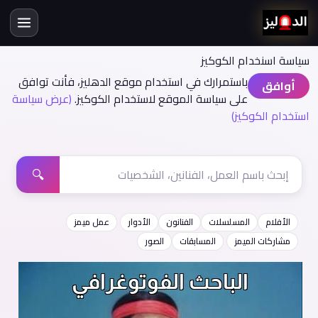
سياسة اسنخدام الكوكيز
باستمرارك في استخدام موقع الدهليز، فأنت توافق
أوافق
على سياسة الموقع لاستخدام الكوكيز.
(عرض سياسة
استخدام الكوكيز)
🔍
الأفلام
المسلسلات
الفنانون
الأدوار
عمل ميمز
مشاركات الميمز
المسابقات
الصور