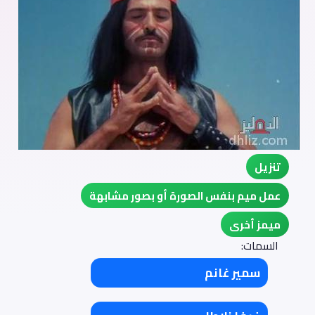
تنزيل
عمل ميم بنفس الصورة أو بصور مشابهة
ميمز أخرى
السمات:
سمير غانم