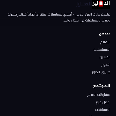
الدهليز
قاعدة بيانات الفن العربي - أفلام، مسلسلات، فنانين، أدوار، أخطاء، إفيهات
وميمز ومسابقات في مكان واحد.
تصفح
الأفلام
المسلسلات
الفنانين
الأدوار
جاليري الصور
المجتمع
مشاركات الميمز
إعمل ميم
المسابقات