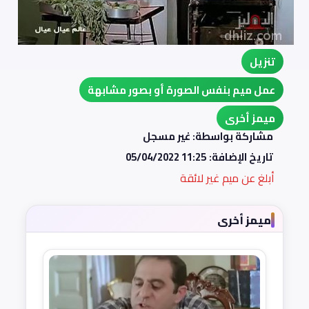
تنزيل
عمل ميم بنفس الصورة أو بصور مشابهة
ميمز أخرى
مشاركة بواسطة: غير مسجل
تاريخ الإضافة:
05/04/2022 11:25
أبلغ عن ميم غير لائقة
ميمز أخرى