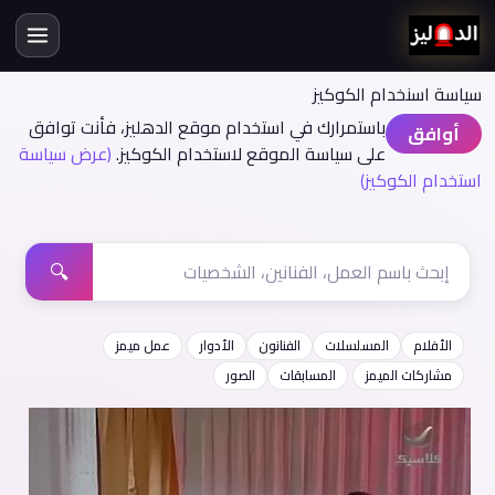
سياسة اسنخدام الكوكيز
باستمرارك في استخدام موقع الدهليز، فأنت توافق
أوافق
على سياسة الموقع لاستخدام الكوكيز.
(عرض سياسة
استخدام الكوكيز)
🔍
الأفلام
المسلسلات
الفنانون
الأدوار
عمل ميمز
مشاركات الميمز
المسابقات
الصور