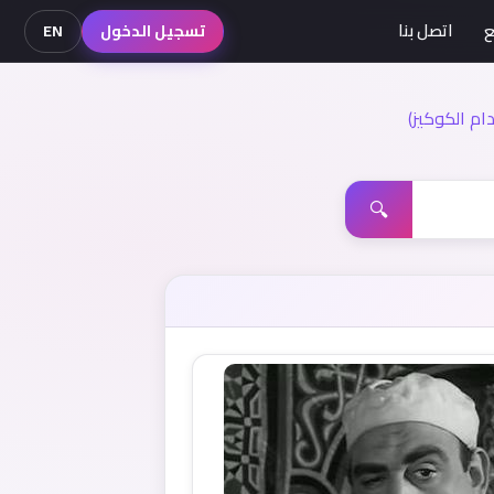
ع
اتصل بنا
تسجيل الدخول
EN
م الكوكيز)
🔍