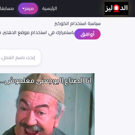
الرئيسية
ميمز
مسابقا
سياسة اسنخدام الكوكيز
باستمرارك في استخدام موقع الدهليز، 
أوافق