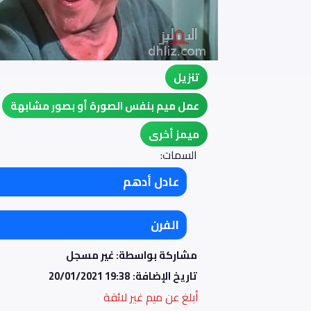
تنزيل
عمل ميم بنفس الصورة أو بصور مشابهة
ميمز أخرى
السمات:
عادل أدهم
الفرن
مشاركة بواسطة: غير مسجل
تاريخ الإضافة:
20/01/2021 19:38
أبلغ عن ميم غير لائقة