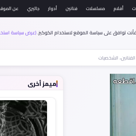
ت
أفلام
مسلسلات
فنانين
أدوار
جاليري
عن الموق
فأنت توافق على سياسة الموقع لاستخدام الكوكيز.
(عرض سياسة استخدا
ميمز أخرى