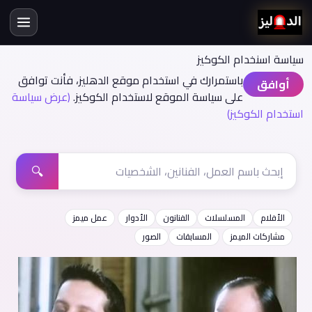
سياسة اسنخدام الكوكيز
باستمرارك في استخدام موقع الدهليز، فأنت توافق
أوافق
على سياسة الموقع لاستخدام الكوكيز.
(عرض سياسة
استخدام الكوكيز)
🔍
الأفلام
المسلسلات
الفنانون
الأدوار
عمل ميمز
مشاركات الميمز
المسابقات
الصور