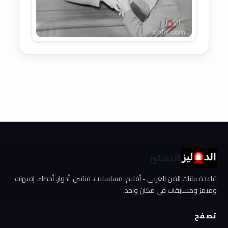
الدهليز
قاعدة بيانات الفن العربي - أفلام، مسلسلات، فنانين، أدوار، أخطاء، إفيهات
وميمز ومسابقات في مكان واحد.
تصفح