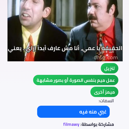
تنزيل
عمل ميم بنفس الصورة أو بصور مشابهة
ميمز أخرى
السمات:
غبي منه فيه
مشاركة بواسطة:
filmawy