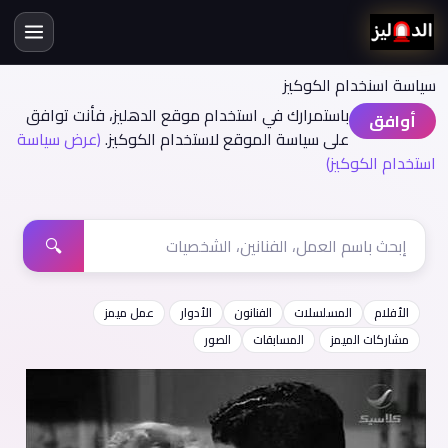
سياسة اسنخدام الكوكيز
باستمرارك في استخدام موقع الدهليز، فأنت توافق
أوافق
على سياسة الموقع لاستخدام الكوكيز.
(عرض سياسة
استخدام الكوكيز)
🔍
الأفلام
المسلسلات
الفنانون
الأدوار
عمل ميمز
مشاركات الميمز
المسابقات
الصور