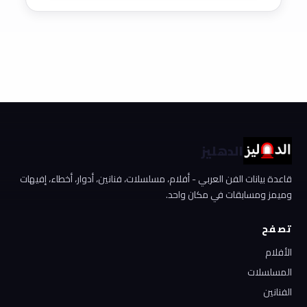
الدهليز
قاعدة بيانات الفن العربي - أفلام، مسلسلات، فنانين، أدوار، أخطاء، إفيهات
وميمز ومسابقات في مكان واحد.
تصفح
الأفلام
المسلسلات
الفنانين