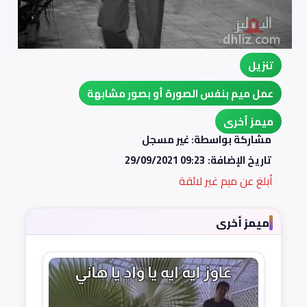
تنزيل
عمل ميم بنفس الصورة أو بصور مشابهة
ميمز أخرى
مشاركة بواسطة: غير مسجل
تاريخ الإضافة:
29/09/2021 09:23
أبلغ عن ميم غير لائقة
ميمز أخرى