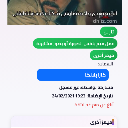
تنزيل
عمل ميم بنفس الصورة أو بصور مشابهة
ميمز أخرى
السمات:
كازابلانكا
مشاركة بواسطة: غير مسجل
تاريخ الإضافة:
24/02/2021 19:23
أبلغ عن ميم غير لائقة
ميمز أخرى