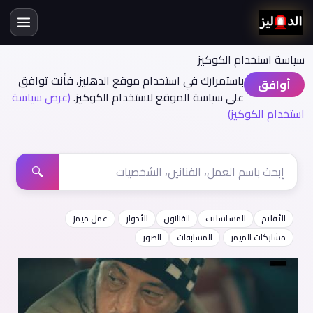
سياسة اسنخدام الكوكيز
باستمرارك في استخدام موقع الدهليز، فأنت توافق
أوافق
على سياسة الموقع لاستخدام الكوكيز.
(عرض سياسة
استخدام الكوكيز)
🔍
الأفلام
المسلسلات
الفنانون
الأدوار
عمل ميمز
مشاركات الميمز
المسابقات
الصور