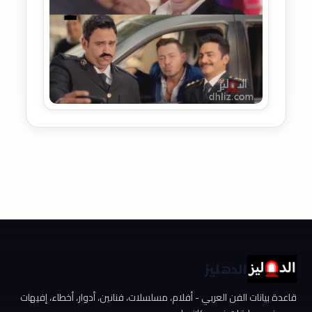
الدهليز
قاعدة بيانات الفن العربي - أفلام، مسلسلات، فنانين، أدوار، أخطاء، إفيهات