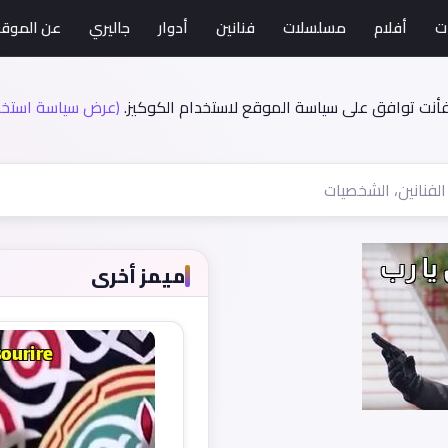
ت
أفلام
مسلسلات
فنانين
أدوار
جاليري
عن الموق
فأنت توافق على سياسة الموقع لاستخدام الكوكيز.
(عرض سياسة استخدا
ميمز أخرى