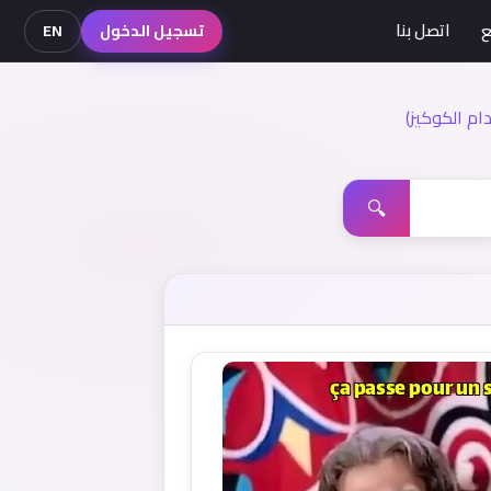
ع
اتصل بنا
تسجيل الدخول
EN
م الكوكيز)
🔍