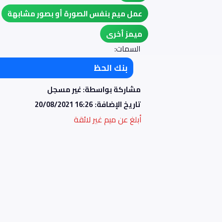
عمل ميم بنفس الصورة أو بصور مشابهة
ميمز أخرى
السمات:
بنك الحظ
مشاركة بواسطة: غير مسجل
تاريخ الإضافة:
20/08/2021 16:26
أبلغ عن ميم غير لائقة