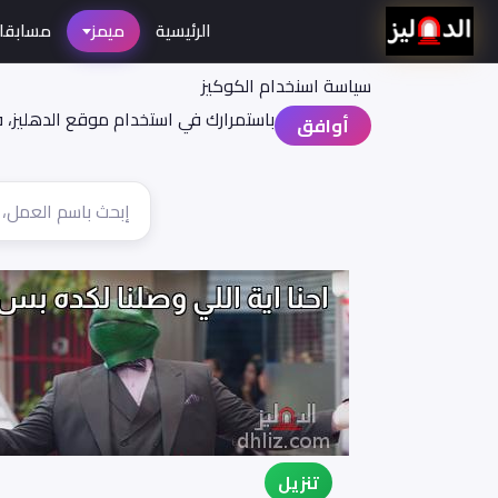
الرئيسية
ميمز
مسابقا
سياسة اسنخدام الكوكيز
باستمرارك في استخدام موقع الدهليز، 
أوافق
تنزيل