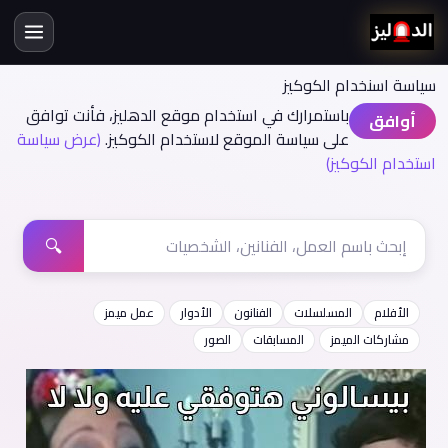
سياسة اسنخدام الكوكيز
باستمرارك في استخدام موقع الدهليز، فأنت توافق
أوافق
على سياسة الموقع لاستخدام الكوكيز.
(عرض سياسة
استخدام الكوكيز)
🔍
الأفلام
المسلسلات
الفنانون
الأدوار
عمل ميمز
مشاركات الميمز
المسابقات
الصور