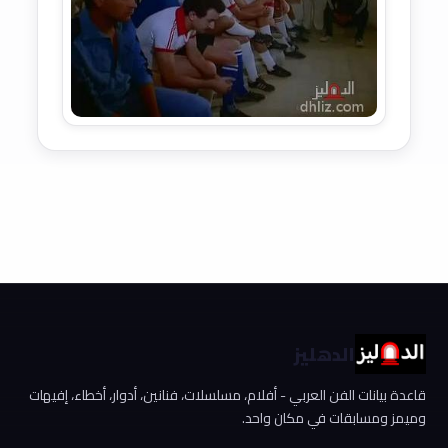
الدهليز
قاعدة بيانات الفن العربي - أفلام، مسلسلات، فنانين، أدوار، أخطاء، إفيهات
وميمز ومسابقات في مكان واحد.