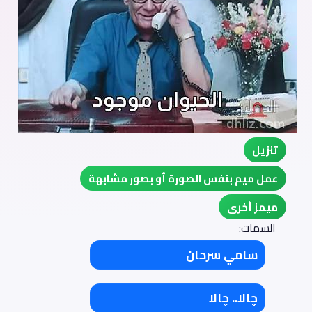
تنزيل
عمل ميم بنفس الصورة أو بصور مشابهة
ميمز أخرى
السمات:
سامي سرحان
چالا.. چالا