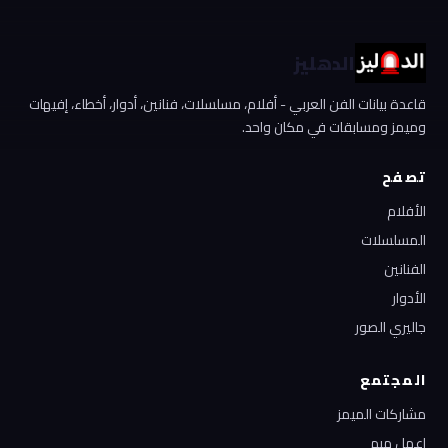
الدهليز
قاعدة بيانات الفن العربي - أفلام، مسلسلات، فنانين، أدوار، أخطاء، إفيهات
وميمز ومسابقات في مكان واحد.
تصفح
الأفلام
المسلسلات
الفنانين
الأدوار
جاليري الصور
المجتمع
مشاركات الميمز
إعمل ميم