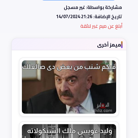
مشاركة بواسطة: غير مسجل
تاريخ الإضافة:
14/07/2024 21:26
أبلغ عن ميم غير لائقة
ميمز أخرى