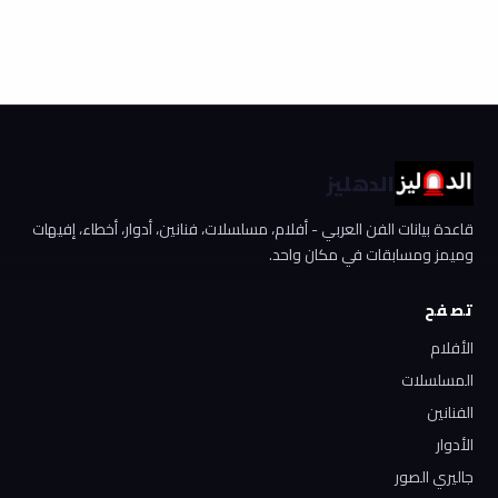
الدهليز
قاعدة بيانات الفن العربي - أفلام، مسلسلات، فنانين، أدوار، أخطاء، إفيهات
وميمز ومسابقات في مكان واحد.
تصفح
الأفلام
المسلسلات
الفنانين
الأدوار
جاليري الصور