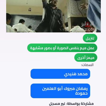
تنزيل
عمل ميم بنفس الصورة أو بصور مشابهة
ميمز أخرى
السمات:
محمد هنيدي
رمضان مبروك أبو العلمين
حمودة
مشاركة بواسطة: غير مسجل