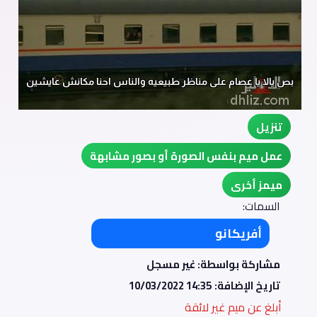
تنزيل
عمل ميم بنفس الصورة أو بصور مشابهة
ميمز أخرى
السمات:
أفريكانو
مشاركة بواسطة: غير مسجل
تاريخ الإضافة:
10/03/2022 14:35
أبلغ عن ميم غير لائقة