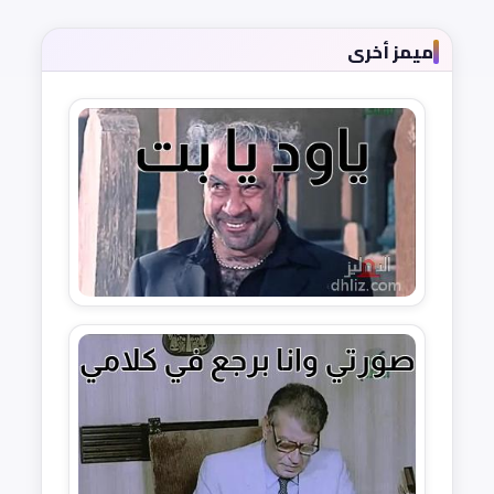
ميمز أخرى