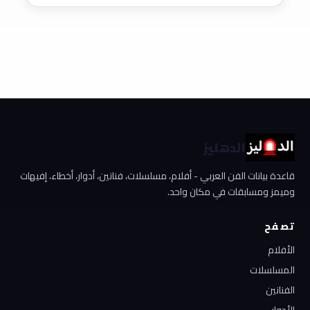
الدهليز
قاعدة بيانات الفن العربي - أفلام، مسلسلات، فنانين، أدوار، أخطاء، إفيهات
وميمز ومسابقات في مكان واحد.
تصفح
الأفلام
المسلسلات
الفنانين