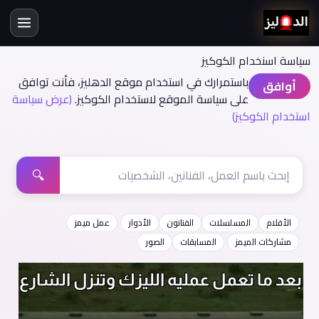
سياسة اسنخدام الكوكيز
باستمرارك في استخدام موقع الدهليز، فأنت توافق
أوافق
على سياسة الموقع لاستخدام الكوكيز.
(عرض سياسة
استخدام الكوكيز)
🔍
الأفلام
المسلسلات
الفنانون
الأدوار
عمل ميمز
مشاركات الميمز
المسابقات
الصور