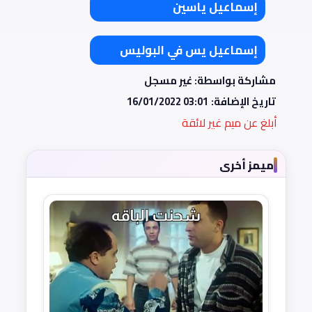
إسماعيل ياسين
إسماعيل يس في البوليس
مشاركة بواسطة: غير مسجل
تاريخ الإضافة:
16/01/2022 03:01
أبلغ عن ميم غير لائقة
ميمز أخرى