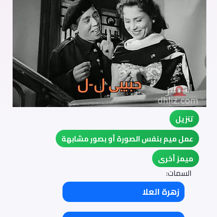
تنزيل
عمل ميم بنفس الصورة أو بصور مشابهة
ميمز أخرى
السمات:
زهرة العلا