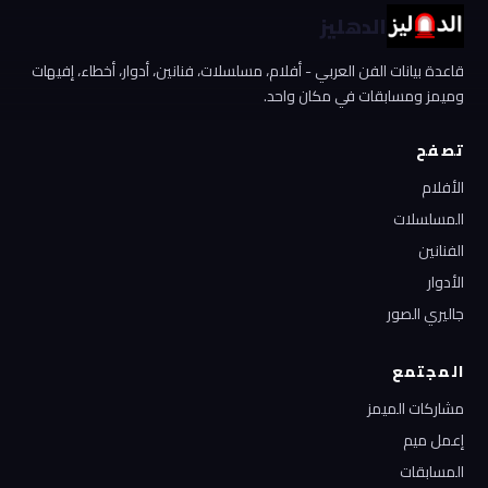
الدهليز
قاعدة بيانات الفن العربي - أفلام، مسلسلات، فنانين، أدوار، أخطاء، إفيهات
وميمز ومسابقات في مكان واحد.
تصفح
الأفلام
المسلسلات
الفنانين
الأدوار
جاليري الصور
المجتمع
مشاركات الميمز
إعمل ميم
المسابقات