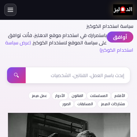
سياسة اسنخدام الكوكيز
باستمرارك في استخدام موقع الدهليز، فأنت توافق
أوافق
على سياسة الموقع لاستخدام الكوكيز.
(عرض سياسة
استخدام الكوكيز)
🔍
الأفلام
المسلسلات
الفنانون
الأدوار
عمل ميمز
مشاركات الميمز
المسابقات
الصور