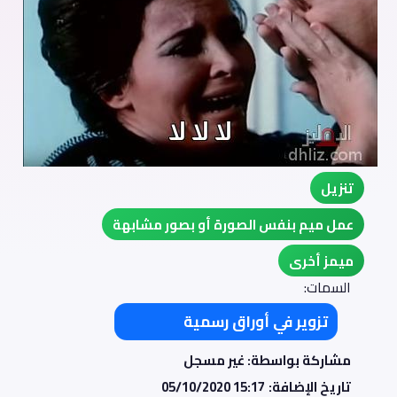
تنزيل
عمل ميم بنفس الصورة أو بصور مشابهة
ميمز أخرى
السمات:
تزوير في أوراق رسمية
مشاركة بواسطة: غير مسجل
تاريخ الإضافة:
05/10/2020 15:17