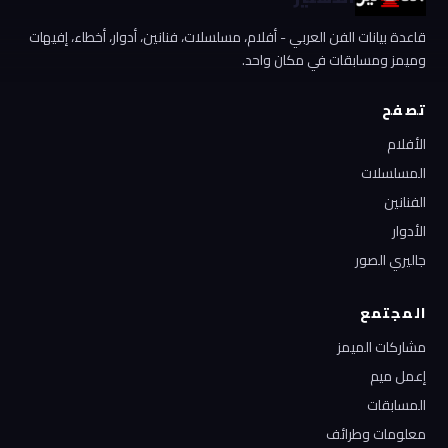
قاعدة بيانات الفن العربي - أفلام، مسلسلات، فنانين، أدوار، أخطاء، إفيهات
وميمز ومسابقات في مكان واحد.
تصفح
الأفلام
المسلسلات
الفنانين
الأدوار
جاليري الصور
المجتمع
مشاركات الميمز
إعمل ميم
المسابقات
معلومات وطرائف