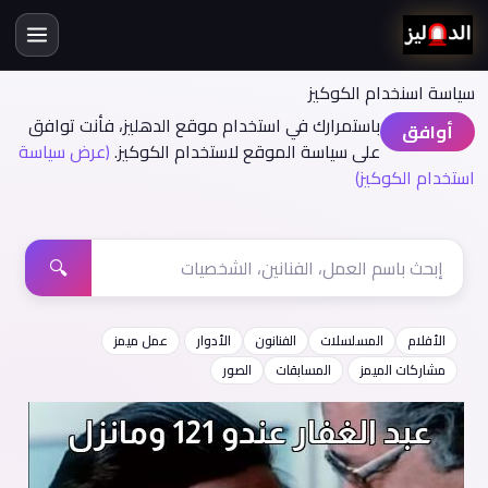
سياسة اسنخدام الكوكيز
باستمرارك في استخدام موقع الدهليز، فأنت توافق
أوافق
على سياسة الموقع لاستخدام الكوكيز.
(عرض سياسة
استخدام الكوكيز)
🔍
الأفلام
المسلسلات
الفنانون
الأدوار
عمل ميمز
مشاركات الميمز
المسابقات
الصور