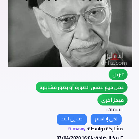
تنزيل
عمل ميم بنفس الصورة أو بصور مشابهة
ميمز أخرى
السمات:
زكي إبراهيم
حب إلى الأبد
مشاركة بواسطة:
filmawy
تاريخ الإضافة:
07/04/2020 16:04