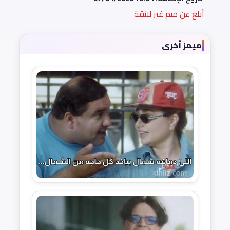
أبلغ عن ميم غير لائقة
ميمز أخرى