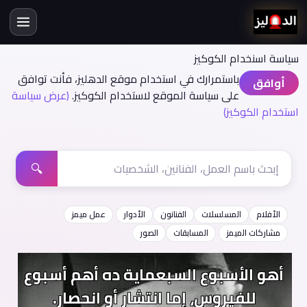
سياسة اسنخدام الكوكيز
باستمرارك في استخدام موقع الدهليز، فأنت توافق
أوافق
على سياسة الموقع لاستخدام الكوكيز.
(عرض سياسة
استخدام الكوكيز)
🔍
الأفلام
المسلسلات
الفنانون
الأدوار
عمل ميمز
مشاركات الميمز
المسابقات
الصور