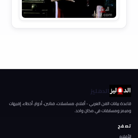
الدهليز
قاعدة بيانات الفن العربي - أفلام، مسلسلات، فنانين، أدوار، أخطاء، إفيهات
وميمز ومسابقات في مكان واحد.
تصفح
الأفلام