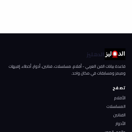
الدهليز
قاعدة بيانات الفن العربي - أفلام، مسلسلات، فنانين، أدوار، أخطاء، إفيهات
وميمز ومسابقات في مكان واحد.
تصفح
الأفلام
المسلسلات
الفنانين
الأدوار