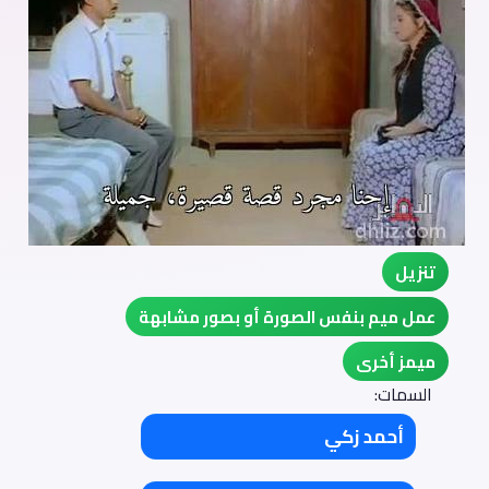
تنزيل
عمل ميم بنفس الصورة أو بصور مشابهة
ميمز أخرى
السمات:
أحمد زكي