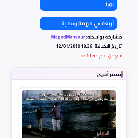
نورا
أربعة في مهمة رسمية
مشاركة بواسطة:
MagedMansour
تاريخ الإضافة:
12/01/2019 19:36
أبلغ عن ميم غير لائقة
ميمز أخرى