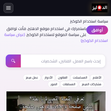
سياسة اسنخدام الكوكيز
باستمرارك في استخدام موقع الدهليز، فأنت توافق
أوافق
على سياسة الموقع لاستخدام الكوكيز.
(عرض سياسة
استخدام الكوكيز)
🔍
الأفلام
المسلسلات
الفنانون
الأدوار
عمل ميمز
مشاركات الميمز
المسابقات
الصور