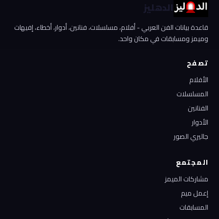
الدهليز
قاعدة بيانات الفن العربي - أفلام، مسلسلات، فنانين، أدوار، أخطاء، إفيهات
وميمز ومسابقات في مكان واحد.
تصفح
الأفلام
المسلسلات
الفنانين
الأدوار
جاليري الصور
المجتمع
مشاركات الميمز
إعمل ميم
المسابقات