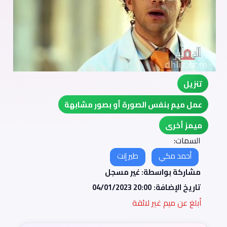
تنزيل
عمل ميم بنفس الصورة أو بصور مشابهة
ميمز أخرى
السمات:
أحمد مكي
طير إنت
مشاركة بواسطة: غير مسجل
تاريخ الإضافة:
04/01/2023 20:00
أبلغ عن ميم غير لائقة