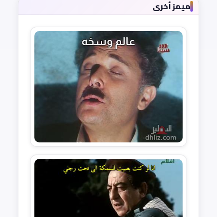
ميمز أخرى