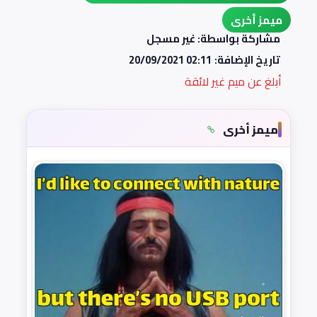
ميمز أخرى
مشاركة بواسطة: غير مسجل
تاريخ الإضافة:
20/09/2021 02:11
أبلغ عن ميم غير لائقة
ميمز أخرى