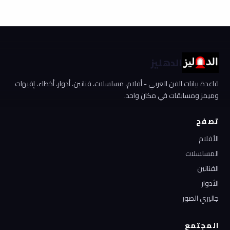
الدهليز
قاعدة بيانات الفن العربي - أفلام، مسلسلات، فنانين، أدوار، أخطاء، إفيهات
وميمز ومسابقات في مكان واحد.
تصفح
الأفلام
المسلسلات
الفنانين
الأدوار
جاليري الصور
المجتمع