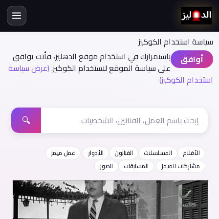
سياسة اسنخدام الكوكيز
باستمرارك في استخدام موقع الدهليز، فأنت توافق
أوافق
على سياسة الموقع لاستخدام الكوكيز.
(عرض سياسة
استخدام الكوكيز)
🔍
الأفلام
المسلسلات
الفنانون
الأدوار
عمل ميمز
مشاركات الميمز
المسابقات
الصور