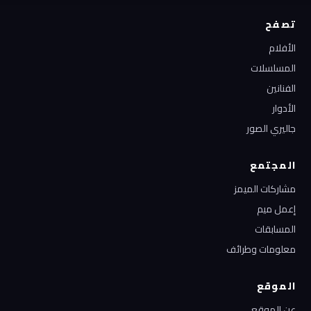
تصفح
الأفلام
المسلسلات
الفنانين
الأدوار
جاليري الصور
المجتمع
مشاركات الميمز
إعمل ميم
المسابقات
معلومات وطرائف
الموقع
عن الموقع