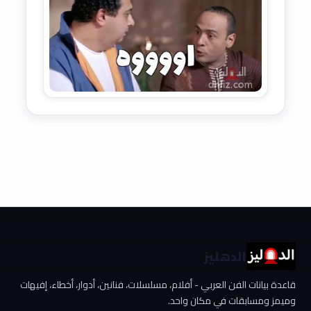
الدهليز
قاعدة بيانات الفن العربي - أفلام، مسلسلات، فنانين، أدوار، أخطاء، إفيهات
وميمز ومسابقات في مكان واحد.