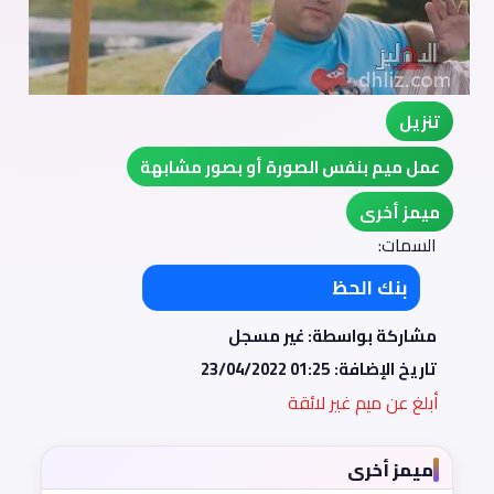
تنزيل
عمل ميم بنفس الصورة أو بصور مشابهة
ميمز أخرى
السمات:
بنك الحظ
مشاركة بواسطة: غير مسجل
تاريخ الإضافة:
23/04/2022 01:25
أبلغ عن ميم غير لائقة
ميمز أخرى