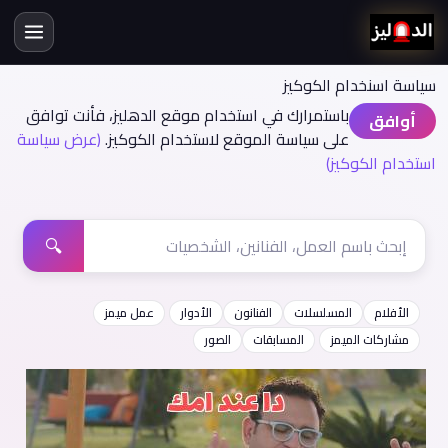
سياسة اسنخدام الكوكيز
باستمرارك في استخدام موقع الدهليز، فأنت توافق
أوافق
على سياسة الموقع لاستخدام الكوكيز.
(عرض سياسة
استخدام الكوكيز)
🔍
الأفلام
المسلسلات
الفنانون
الأدوار
عمل ميمز
مشاركات الميمز
المسابقات
الصور