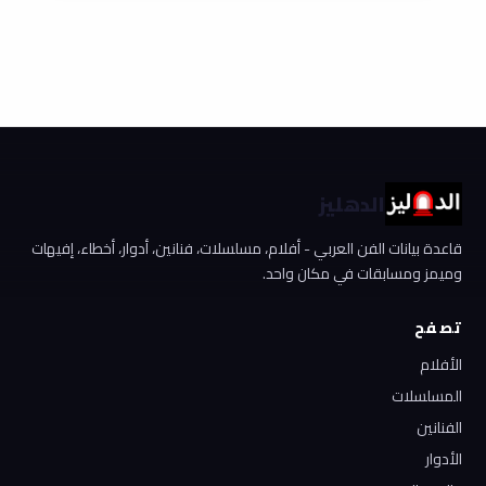
الدهليز
قاعدة بيانات الفن العربي - أفلام، مسلسلات، فنانين، أدوار، أخطاء، إفيهات
وميمز ومسابقات في مكان واحد.
تصفح
الأفلام
المسلسلات
الفنانين
الأدوار