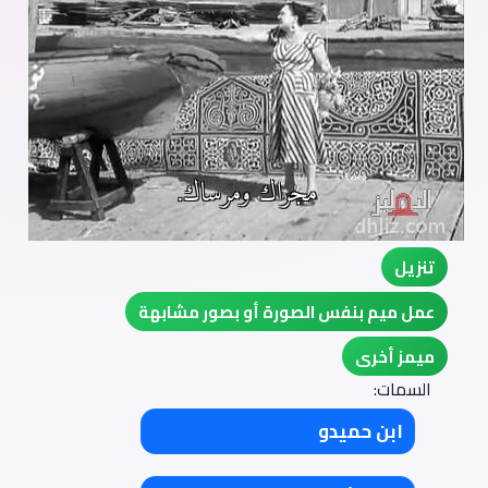
تنزيل
عمل ميم بنفس الصورة أو بصور مشابهة
ميمز أخرى
السمات:
ابن حميدو