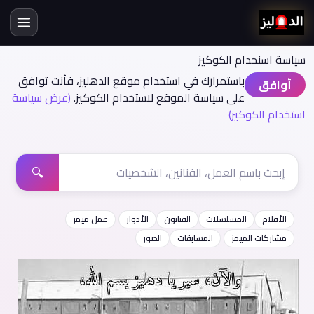
سياسة اسنخدام الكوكيز
باستمرارك في استخدام موقع الدهليز، فأنت توافق
أوافق
على سياسة الموقع لاستخدام الكوكيز.
(عرض سياسة
استخدام الكوكيز)
🔍
الأفلام
المسلسلات
الفنانون
الأدوار
عمل ميمز
مشاركات الميمز
المسابقات
الصور