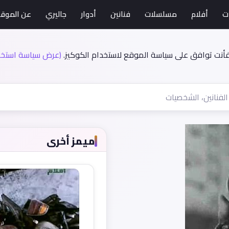
ت
أفلام
مسلسلات
فنانين
أدوار
جاليري
عن الموق
فأنت توافق على سياسة الموقع لاستخدام الكوكيز.
(عرض سياسة استخدا
ميمز أخرى