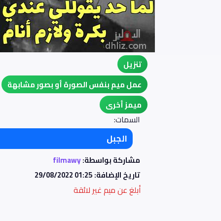
تنزيل
عمل ميم بنفس الصورة أو بصور مشابهة
ميمز أخرى
السمات:
الجبل
مشاركة بواسطة:
filmawy
تاريخ الإضافة:
29/08/2022 01:25
أبلغ عن ميم غير لائقة