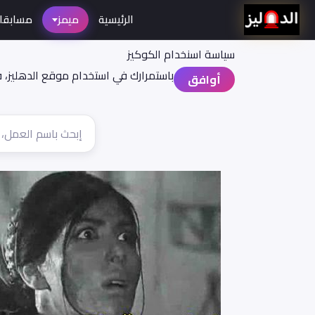
الرئيسية
ميمز
مسابقا
سياسة اسنخدام الكوكيز
باستمرارك في استخدام موقع الدهليز، 
أوافق