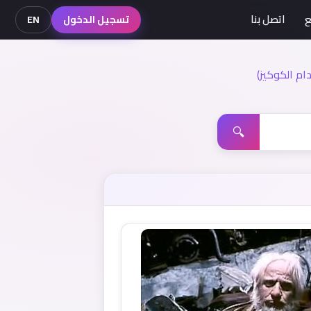
ع
اتصل بنا
تسجيل الدخول
EN
م الكوكيز)
🔍