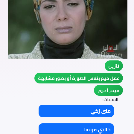
تنزيل
عمل ميم بنفس الصورة أو بصور مشابهة
ميمز أخرى
السمات:
منى زكي
خالتي فرنسا