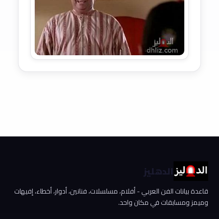
الدهليز
قاعدة بيانات الفن العربي - أفلام، مسلسلات، فنانين، أدوار، أخطاء، إفيهات
وميمز ومسابقات في مكان واحد.