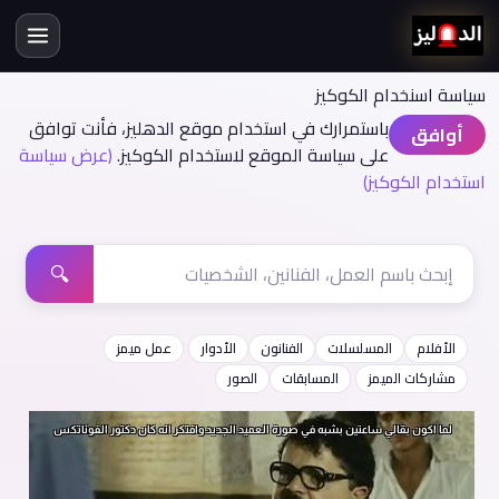
سياسة اسنخدام الكوكيز
باستمرارك في استخدام موقع الدهليز، فأنت توافق
أوافق
على سياسة الموقع لاستخدام الكوكيز.
(عرض سياسة
استخدام الكوكيز)
🔍
الأفلام
المسلسلات
الفنانون
الأدوار
عمل ميمز
مشاركات الميمز
المسابقات
الصور