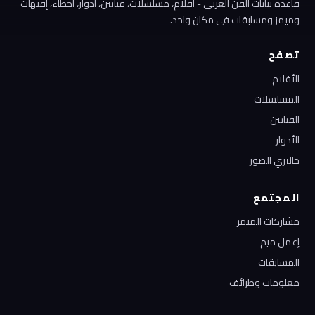
قاعدة بيانات الفن العربي - أفلام، مسلسلات، فنانين، أدوار، أخطاء، إفيهات
وميمز ومسابقات في مكان واحد.
تصفح
الأفلام
المسلسلات
الفنانين
الأدوار
جاليري الصور
المجتمع
مشاركات الميمز
إعمل ميم
المسابقات
معلومات وطرائف