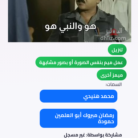
تنزيل
عمل ميم بنفس الصورة أو بصور مشابهة
ميمز أخرى
السمات:
محمد هنيدي
رمضان مبروك أبو العلمين
حمودة
مشاركة بواسطة: غير مسجل