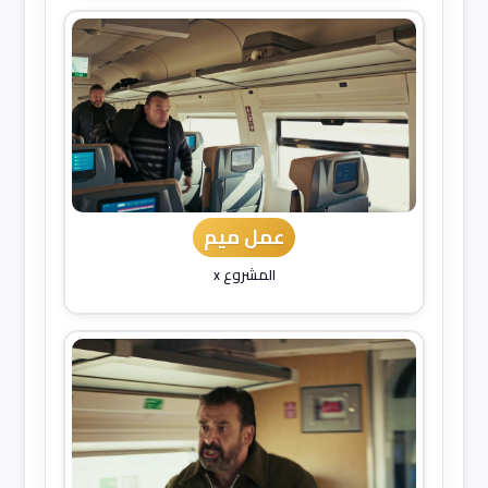
عمل ميم
المشروع x