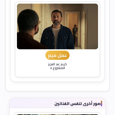
عمل ميم
كريم عبد العزيز
المشروع x
صور أخرى لنفس الفنانين