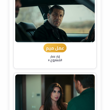
عمل ميم
إياد نصار
المشروع x