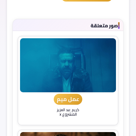
صور متعلقة
عمل ميم
كريم عبد العزيز
المشروع x