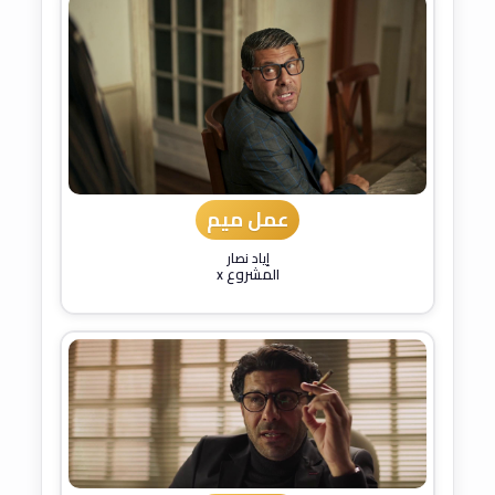
عمل ميم
إياد نصار
المشروع x