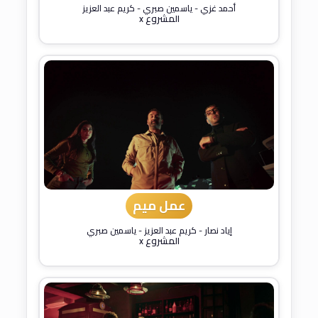
أحمد غزي
-
ياسمين صبري
-
كريم عبد العزيز
المشروع x
عمل ميم
إياد نصار
-
كريم عبد العزيز
-
ياسمين صبري
المشروع x