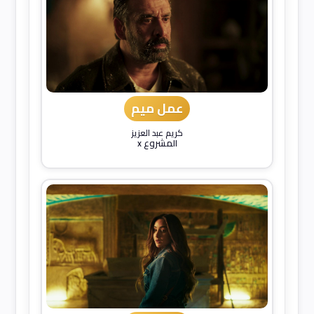
عمل ميم
كريم عبد العزيز
المشروع x