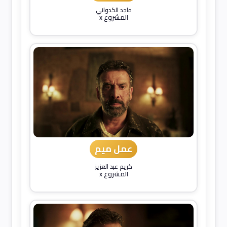
ماجد الكدواني
المشروع x
عمل ميم
كريم عبد العزيز
المشروع x