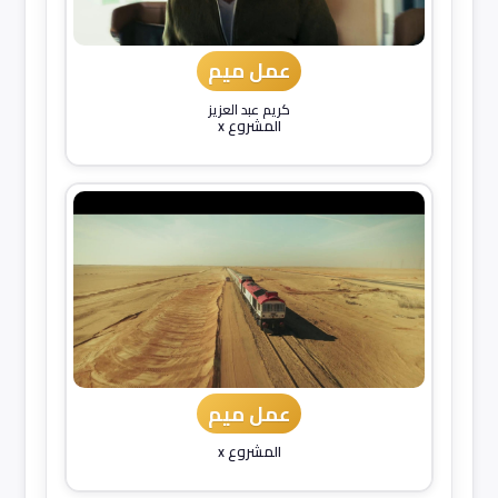
عمل ميم
كريم عبد العزيز
المشروع x
عمل ميم
المشروع x