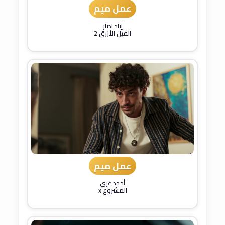
عمل ميم
إياد نصار
الفيل الأزرق 2
عمل ميم
أحمد غزي
المشروع x