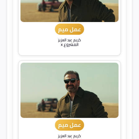
عمل ميم
كريم عبد العزيز
المشروع x
عمل ميم
كريم عبد العزيز