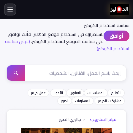
سياسة اسنخدام الكوكيز
باستمرارك في استخدام موقع الدهليز، فأنت توافق
أوافق
على سياسة الموقع لاستخدام الكوكيز.
(عرض سياسة
استخدام الكوكيز)
🔍
الأفلام
المسلسلات
الفنانون
الأدوار
عمل ميمز
مشاركات الميمز
المسابقات
الصور
فيلم المشروع x
جاليري الصور