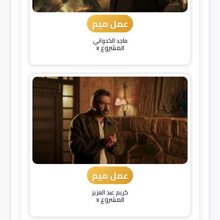
عمل ميم
ماجد الكدواني
المشروع x
عمل ميم
كريم عبد العزيز
المشروع x