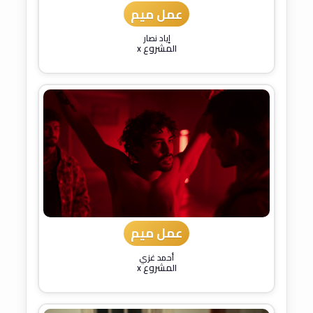
عمل ميم
إياد نصار
المشروع x
عمل ميم
أحمد غزي
المشروع x