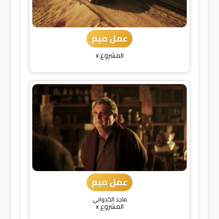
عمل ميم
المشروع x
عمل ميم
ماجد الكدواني
المشروع x