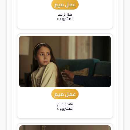
عمل ميم
هنا الزاهد
المشروع x
عمل ميم
مليكة حازم
المشروع x