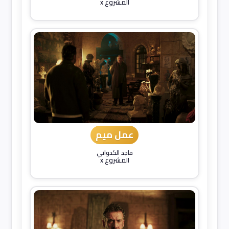
المشروع x
عمل ميم
ماجد الكدواني
المشروع x