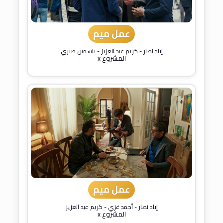
عمل ميم
إياد نصار
-
كريم عبد العزيز
-
ياسمين صبري
المشروع x
عمل ميم
إياد نصار
-
أحمد غزي
-
كريم عبد العزيز
المشروع x