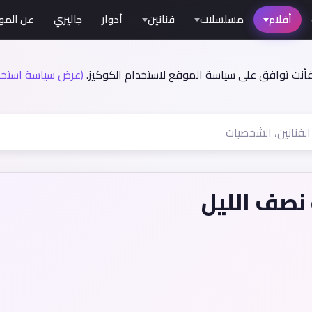
أفلام
مسلسلات
فنانين
أدوار
جاليري
عن المو
فأنت توافق على سياسة الموقع لاستخدام الكوكيز.
(عرض سياسة استخدا
 نصف الليل