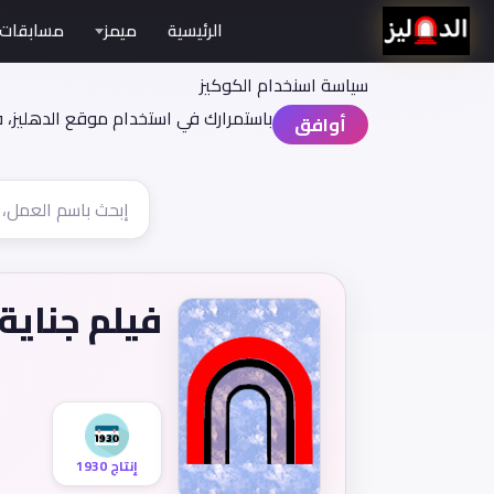
الرئيسية
ميمز
مسابقات
سياسة اسنخدام الكوكيز
باستمرارك في استخدام موقع الدهليز، 
أوافق
فيلم جناية
إنتاج 1930