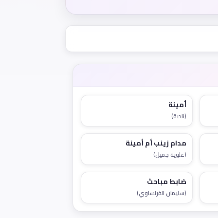
أمينة
(نادية)
مدام زينب أم أمينة
(علوية جميل)
ضابط مباحث
(سليمان الفرنساوي)