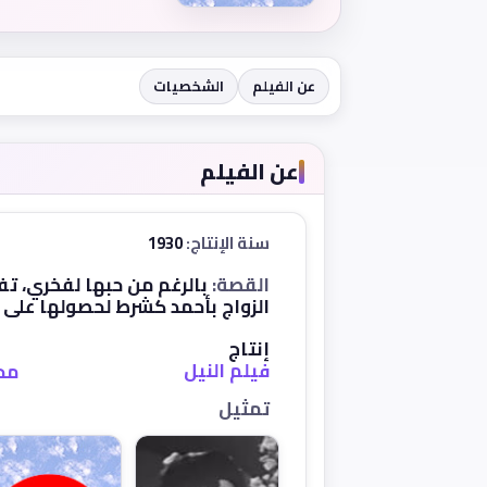
عن الفيلم
الشخصيات
عن الفيلم
سنة الإنتاج:
1930
القصة:
بالرغم من حبها لفخري، تف
الزواج بأحمد كشرط لحصولها على ا
إنتاج
فيلم النيل
مح
تمثيل