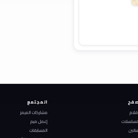
فح
المجتمع
أفلام
مشاركات الميمز
مسلسلات
إعمل ميم
نانين
المسابقات