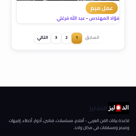
عمل ميم
فؤاد المهندس
-
عبد الله فرغلي
السابق
1
2
3
التالي
الدهليز
قاعدة بيانات الفن العربي - أفلام، مسلسلات، فنانين، أدوار، أخطاء، إفيهات
وميمز ومسابقات في مكان واحد.