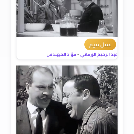
عمل ميم
عبد الرحيم الزرقاني
-
فؤاد المهندس