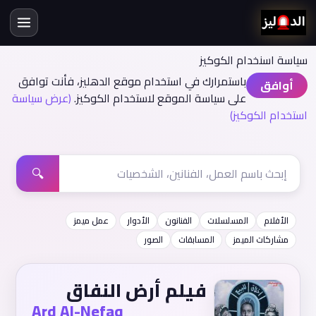
سياسة اسنخدام الكوكيز
باستمرارك في استخدام موقع الدهليز، فأنت توافق
أوافق
على سياسة الموقع لاستخدام الكوكيز.
(عرض سياسة
استخدام الكوكيز)
🔍
الأفلام
المسلسلات
الفنانون
الأدوار
عمل ميمز
مشاركات الميمز
المسابقات
الصور
فيلم أرض النفاق
Ard Al-Nefaq