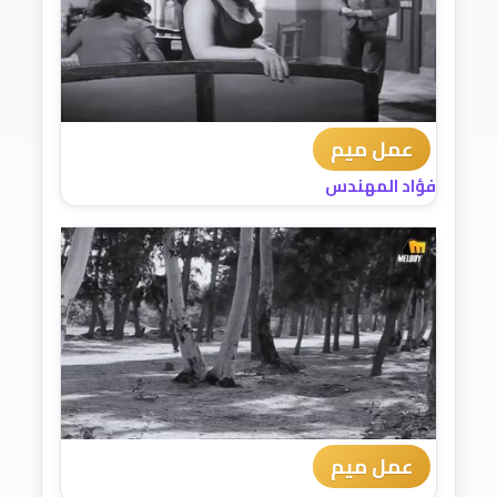
عمل ميم
فؤاد المهندس
عمل ميم