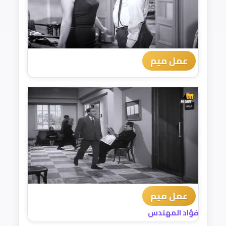
عمل ميم
عمل ميم
فؤاد المهندس