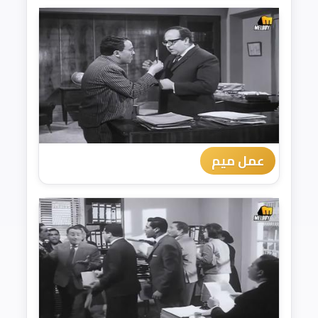
عمل ميم