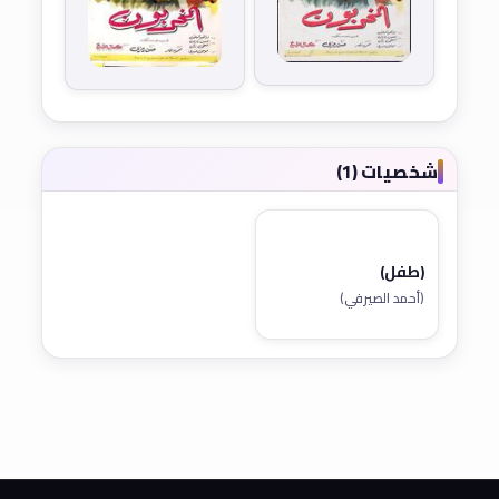
شخصيات (1)
(طفل)
(أحمد الصيرفي)