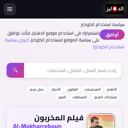
سياسة اسنخدام الكوكيز
باستمرارك في استخدام موقع الدهليز، فأنت توافق
أوافق
على سياسة الموقع لاستخدام الكوكيز.
(عرض سياسة
استخدام الكوكيز)
🔍
الأفلام
المسلسلات
الفنانون
الأدوار
عمل ميمز
مشاركات الميمز
المسابقات
الصور
فيلم المخربون
Al-Mokharreboun