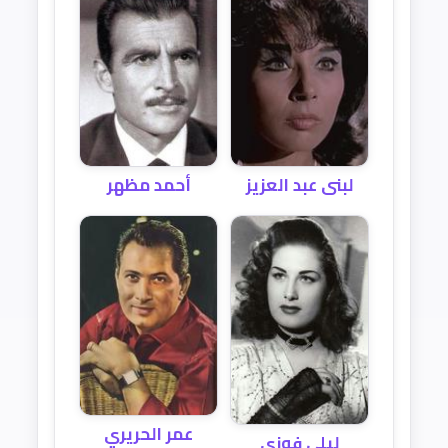
أحمد مظهر
لبنى عبد العزيز
عمر الحريري
ليلى فوزي