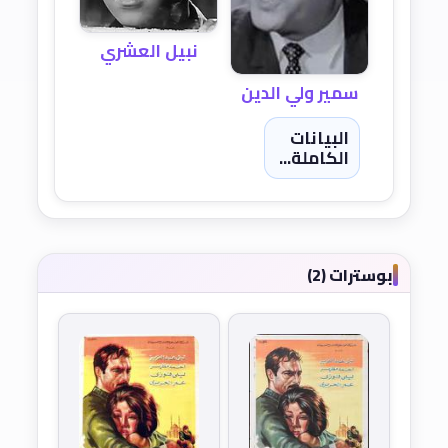
نبيل العشري
سمير ولي الدين
البيانات
الكاملة...
بوسترات (2)