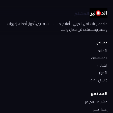
الدهليز
قاعدة بيانات الفن العربي - أفلام، مسلسلات، فنانين، أدوار، أخطاء، إفيهات
وميمز ومسابقات في مكان واحد.
تصفح
الأفلام
المسلسلات
الفنانين
الأدوار
جاليري الصور
المجتمع
مشاركات الميمز
إعمل ميم