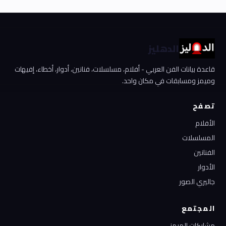
الدهليز
قاعدة بيانات الفن العربي - أفلام، مسلسلات، فنانين، أدوار، أخطاء، إفيهات
وميمز ومسابقات في مكان واحد.
تصفح
الأفلام
المسلسلات
الفنانين
الأدوار
جاليري الصور
المجتمع
مشاركات الميمز