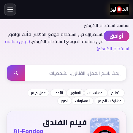
سياسة اسنخدام الكوكيز
باستمرارك في استخدام موقع الدهليز، فأنت توافق
أوافق
على سياسة الموقع لاستخدام الكوكيز.
(عرض سياسة
استخدام الكوكيز)
🔍
الأفلام
المسلسلات
الفنانون
الأدوار
عمل ميمز
مشاركات الميمز
المسابقات
الصور
فيلم الفندق
Al-Fondoq