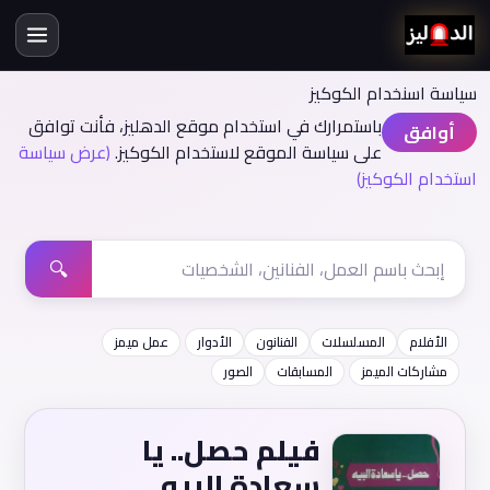
سياسة اسنخدام الكوكيز
باستمرارك في استخدام موقع الدهليز، فأنت توافق
أوافق
على سياسة الموقع لاستخدام الكوكيز.
(عرض سياسة
استخدام الكوكيز)
🔍
الأفلام
المسلسلات
الفنانون
الأدوار
عمل ميمز
مشاركات الميمز
المسابقات
الصور
فيلم حصل.. يا
سعادة البيه