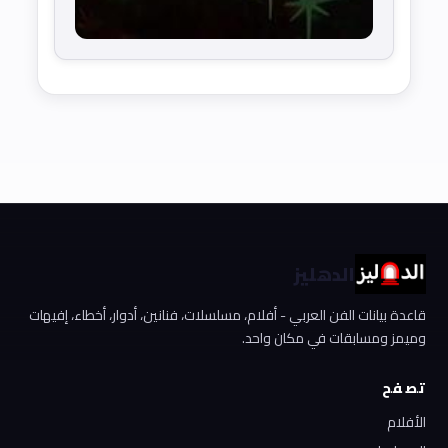
الدهليز
قاعدة بيانات الفن العربي - أفلام، مسلسلات، فنانين، أدوار، أخطاء، إفيهات
وميمز ومسابقات في مكان واحد.
تصفح
الأفلام