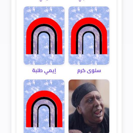
سلوى كرم
إيمي طلبة