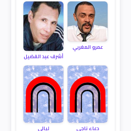
عمرو المغربي
أشرف عبد الفضيل
دعاء ناجي
ليالي