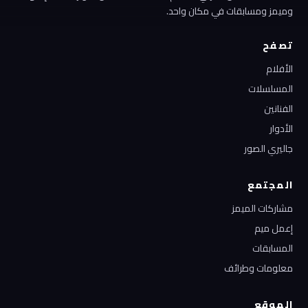
وميمز ومسابقات في مكان واحد.
تصفح
الأفلام
المسلسلات
الفنانين
الأدوار
جاليري الصور
المجتمع
مشاركات الميمز
إعمل ميم
المسابقات
معلومات وطرائف
الموقع