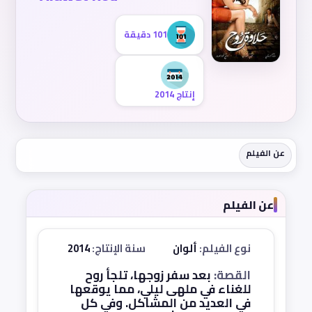
101 دقيقة
إنتاج 2014
عن الفيلم
عن الفيلم
نوع الفيلم:
ألوان
سنة الإنتاج:
2014
القصة:
بعد سفر زوجها، تلجأ روح
للغناء في ملهى ليلي، مما يوقعها
في العديد من المشاكل. وفي كل