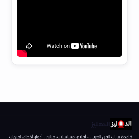
الدهليز
قاعدة بيانات الفن العربي - أفلام، مسلسلات، فنانين، أدوار، أخطاء، إفيهات