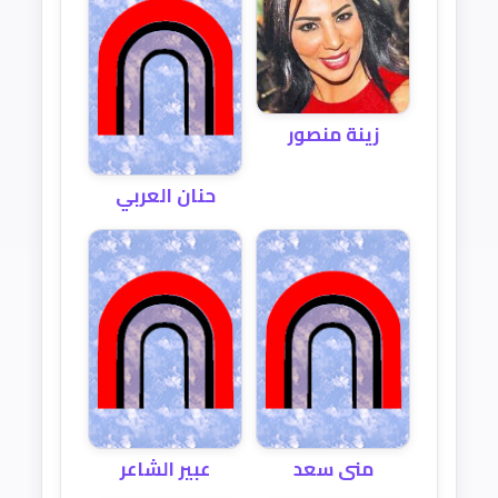
زينة منصور
حنان العربي
منى سعد
عبير الشاعر