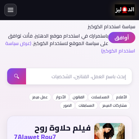
سياسة اسنخدام الكوكيز
باستمرارك في استخدام موقع الدهليز، فأنت توافق
أوافق
على سياسة الموقع لاستخدام الكوكيز.
(عرض سياسة
استخدام الكوكيز)
🔍
الأفلام
المسلسلات
الفنانون
الأدوار
عمل ميمز
مشاركات الميمز
المسابقات
الصور
فيلم حلاوة روح
7Alawet Rou7