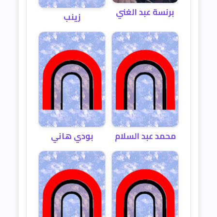
برنسة عبد الغني
زينب
محمد عبد السلام
بودي هاني