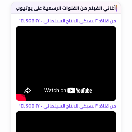
أغاني الفيلم من القنوات الرسمية على يوتيوب
من قناة: "السبكي للانتاج السينمائي - ELSOBKY"
من قناة: "السبكي للانتاج السينمائي - ELSOBKY"