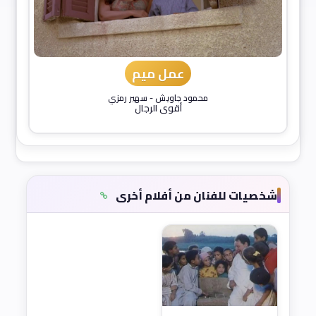
عمل ميم
محمود جاويش
-
سهير رمزي
أقوى الرجال
شخصيات للفنان من أفلام أخرى