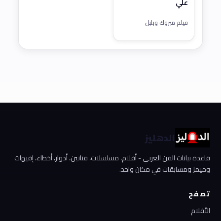
علي
فيلم مبروك وبلبل
الدهليز
قاعدة بيانات الفن العربي - أفلام، مسلسلات، فنانين، أدوار، أخطاء، إفيهات
وميمز ومسابقات في مكان واحد.
تصفح
الأفلام