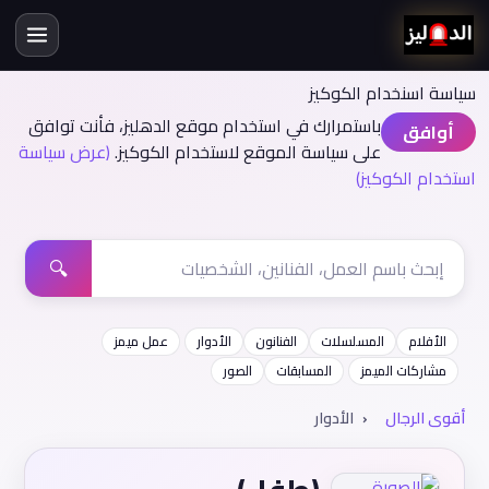
سياسة اسنخدام الكوكيز
باستمرارك في استخدام موقع الدهليز، فأنت توافق
أوافق
على سياسة الموقع لاستخدام الكوكيز.
(عرض سياسة
استخدام الكوكيز)
🔍
الأفلام
المسلسلات
الفنانون
الأدوار
عمل ميمز
مشاركات الميمز
المسابقات
الصور
أقوى الرجال
الأدوار