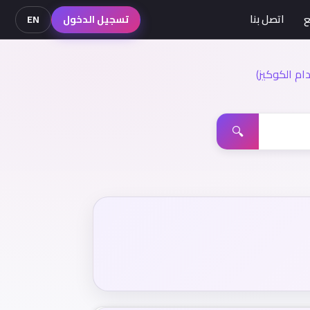
ع
اتصل بنا
تسجيل الدخول
EN
م الكوكيز)
🔍