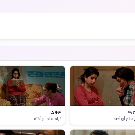
ية
نجوى
 سالم أبو أخته
فيلم سالم أبو أخته