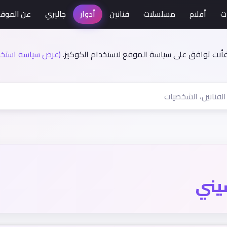
ت
أفلام
مسلسلات
فنانين
أدوار
جاليري
عن الموق
فأنت توافق على سياسة الموقع لاستخدام الكوكيز.
(عرض سياسة استخدا
يني