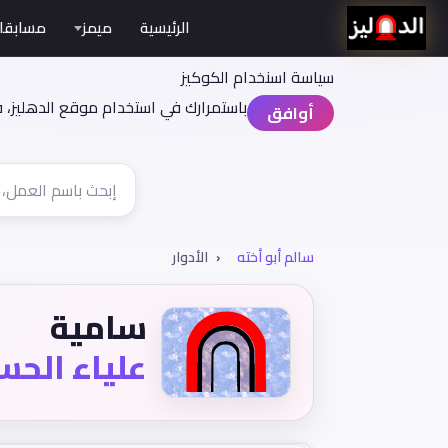
الرئيسية
ميمز
مسابقا
سياسة اسنخدام الكوكيز
باستمرارك في استخدام موقع الدهليز، 
أوافق
سالم أبو أخته
الأدوار
سامية
علياء الحس