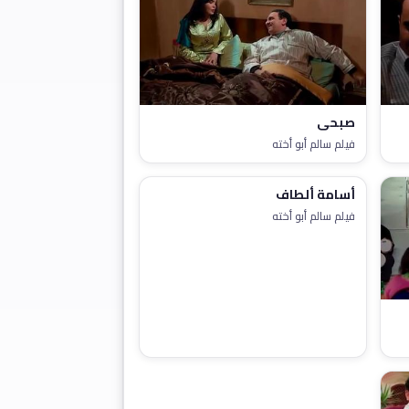
صبحي
فيلم سالم أبو أخته
أسامة ألطاف
فيلم سالم أبو أخته