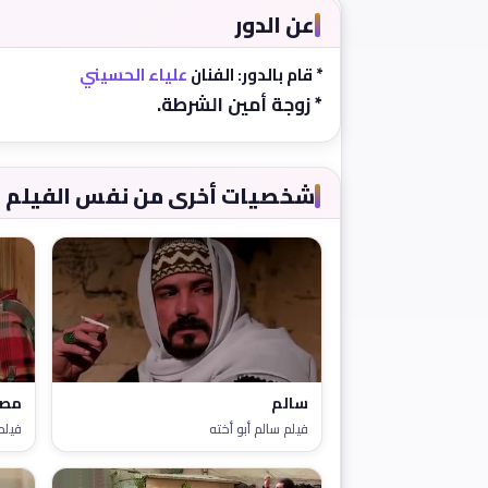
عن الدور
* قام بالدور: الفنان
علياء الحسيني
* زوجة أمين الشرطة.
شخصيات أخرى من نفس الفيلم
سالم
مصر
فيلم سالم أبو أخته
فيلم