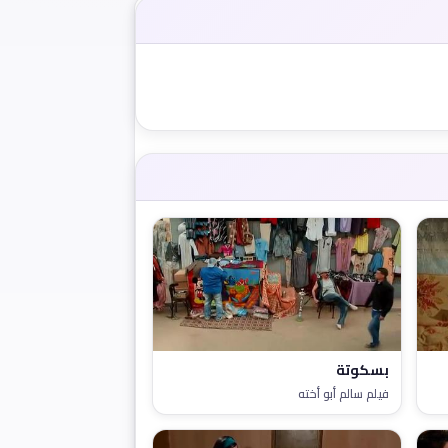
بسكوتة
فيلم سالم أبو أخته