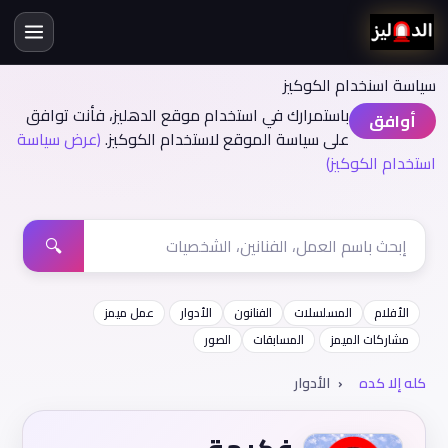
سياسة اسنخدام الكوكيز
باستمرارك في استخدام موقع الدهليز، فأنت توافق
أوافق
على سياسة الموقع لاستخدام الكوكيز.
(عرض سياسة
استخدام الكوكيز)
🔍
الأفلام
المسلسلات
الفنانون
الأدوار
عمل ميمز
مشاركات الميمز
المسابقات
الصور
كله إلا كده
الأدوار