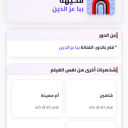
فكيهة
ببا عز الدين
عن الدور
* قام بالدور: الفنانة
ببا عز الدين
شخصيات أخرى من نفس الفيلم
شاهين
أم مفيدة
فيلم كله إلا كده
فيلم كله إلا كده