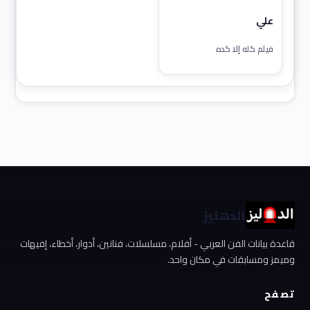
علي
فيلم كله إلا كده
الدهليز
قاعدة بيانات الفن العربي - أفلام، مسلسلات، فنانين، أدوار، أخطاء، إفيهات
وميمز ومسابقات في مكان واحد.
تصفح