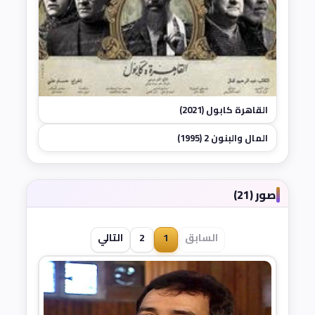
القاهرة كابول (2021)
المال والبنون 2 (1995)
صور (21)
السابق
1
2
التالي