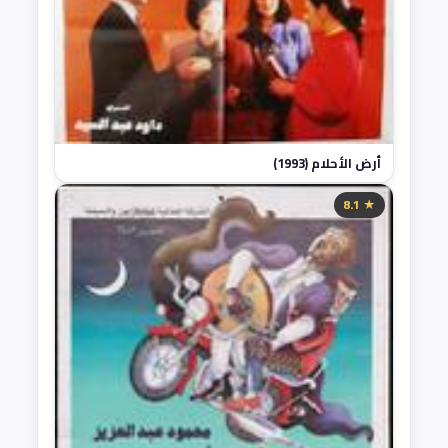
أرض الأحلام (1993)
★ 8.1