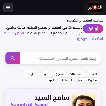
سياسة اسنخدام الكوكيز
باستمرارك في استخدام موقع الدهليز، فأنت توافق
أوافق
على سياسة الموقع لاستخدام الكوكيز.
(عرض سياسة
استخدام الكوكيز)
🔍
الأفلام
المسلسلات
الفنانون
الأدوار
عمل ميمز
مشاركات الميمز
المسابقات
الصور
سامح السيد
Sameh Al-Saied