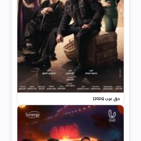
حق عرب (2024)