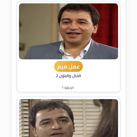
عمل ميم
المال والبنون 2
- الحلقة 7