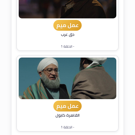
عمل ميم
حق عرب
- الحلقة 1
عمل ميم
القاهرة كابول
- الحلقة 1