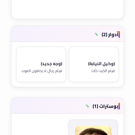
أدوار (2)
(وكيل النيابة)
(وجه جديد)
فيلم الكيت كات
فيلم رجال لا يخافون الموت
بوسترات (1)