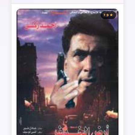
★ 7.9