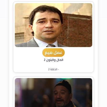
عمل ميم
المال والبنون 2
- الحلقة 2