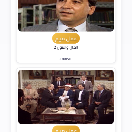
عمل ميم
المال والبنون 2
- الحلقة 2
عمل ميم