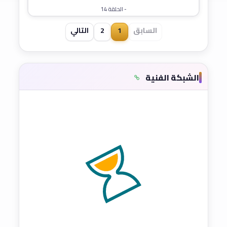
- الحلقة 14
السابق
1
2
التالي
الشبكة الفنية