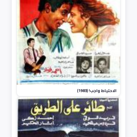
الاحتياط واجب! (1983)