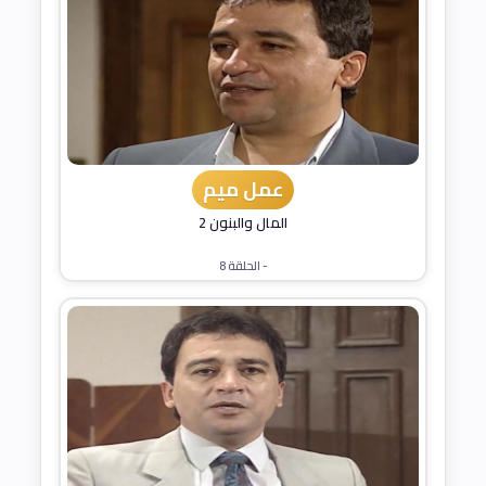
عمل ميم
المال والبنون 2
- الحلقة 8