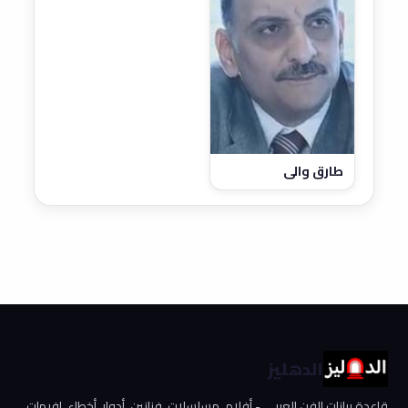
طارق والي
الدهليز
قاعدة بيانات الفن العربي - أفلام، مسلسلات، فنانين، أدوار، أخطاء، إفيهات