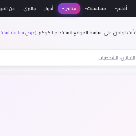
أفلام
مسلسلات
فنانين
أدوار
جاليري
عن المو
فأنت توافق على سياسة الموقع لاستخدام الكوكيز.
(عرض سياسة استخدا