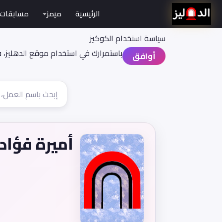
الرئيسية
ميمز
مسابقات
سياسة اسنخدام الكوكيز
باستمرارك في استخدام موقع الدهليز، 
أوافق
أميرة فؤاد