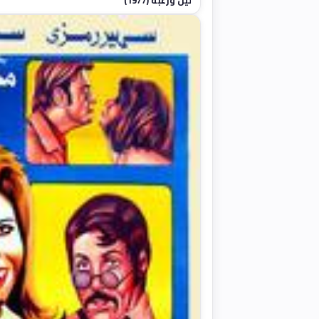
ليل ورغبة (1977)