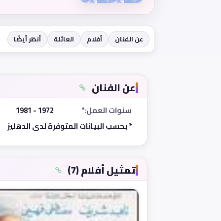
عن الفنان
أفلام
العائلة
أنظر أيضًا
عن الفنان
سنوات العمل:*
1972 - 1981
* بحسب البيانات المتوفرة لدى الدهليز
تمثيل أفلام (7)