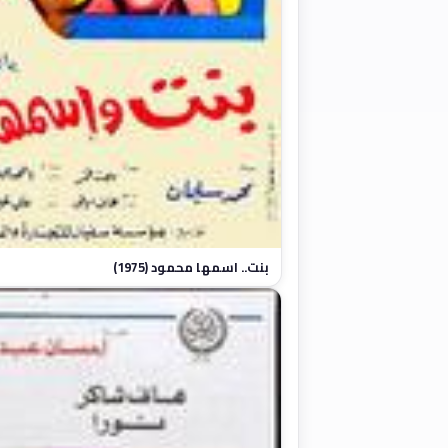
بنت.. اسمها محمود (1975)