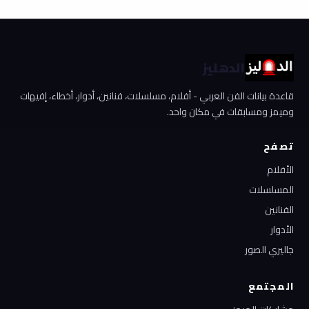
الدهليز
قاعدة بيانات الفن العربي - أفلام، مسلسلات، فنانين، أدوار، أخطاء، إفيهات
وميمز ومسابقات في مكان واحد.
تصفح
الأفلام
المسلسلات
الفنانين
الأدوار
جاليري الصور
المجتمع