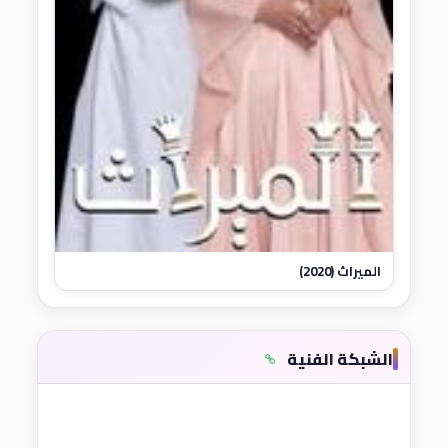
الميراث (2020)
الشبكة الفنية