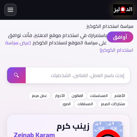
سياسة اسنخدام الكوكيز
باستمرارك في استخدام موقع الدهليز، فأنت توافق
أوافق
على سياسة الموقع لاستخدام الكوكيز.
(عرض سياسة
استخدام الكوكيز)
🔍
الأفلام
المسلسلات
الفنانون
الأدوار
عمل ميمز
مشاركات الميمز
المسابقات
الصور
زينب كرم
Zeinab Karam