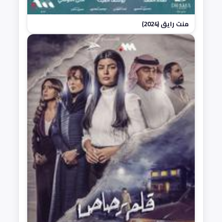
منت رايق (2024)