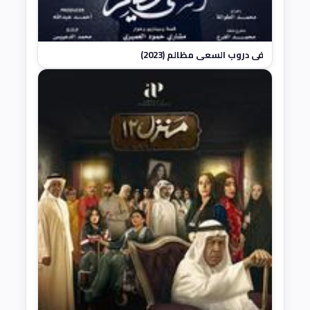
في دروب السعي مظالم (2023)