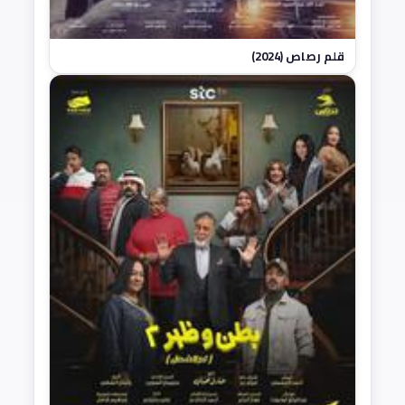
قلم رصاص (2024)